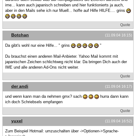
ime... kann auch japanisch schreiben und hier funktionierts ja auch,
aber in den Mails sehe ich nur Muell... hoffe auf Hilfe HILFE.... grins
Quote
Botchan
(11.09.04 16:15)
Da gibt's wohl nur eine Hilfe... " grins
"
Du brauchst einen anderen Mail-Anbieter. Yahoo Mail kommt mit
japanischen Zeichen schlichtweg nicht klar. Da bringen Dich auch der
IME und alle anderen Ad-Ons nicht weiter.
Quote
der andi
(11.09.04 16:17)
und wenn kann man da nehmen gmx? sach
hurra dann kann
ich doch Schriebsels empfangen
Quote
yuxel
(11.09.04 16:52)
Zum Beispiel Hotmail: umzuschalten über ->Optionen->Sprache-