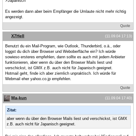
>Japanisch
Es werden dann aber beim Empfänger die Umlaute nicht mehr richtig
angezeigt.
Quote
X7Hell
(11.09.04 17:13)
Benutzt du ein Mail-Program, wie Outlook, Thunderbird, o.ä., oder
loggst du dich über Browser und Weboberfläche ein? Ich würde
sowieso ersteres empfehlen, dann sollte es auch mit jedem Anbieter
funktionieren, aber wenn du über den Browser Mails liest und
verschickst, ist GMX z.B. auch nicht für Japanisch geeignet.
Hotmail geht, finde ich aber ziemlich unpraktisch. Ich würde für
Webmail eher yahoo.co.jp empfehlen.
Quote
Ma-kun
(11.09.04 17:40)
Zitat:
aber wenn du über den Browser Mails liest und verschickst, ist GMX
z.B. auch nicht für Japanisch geeignet.