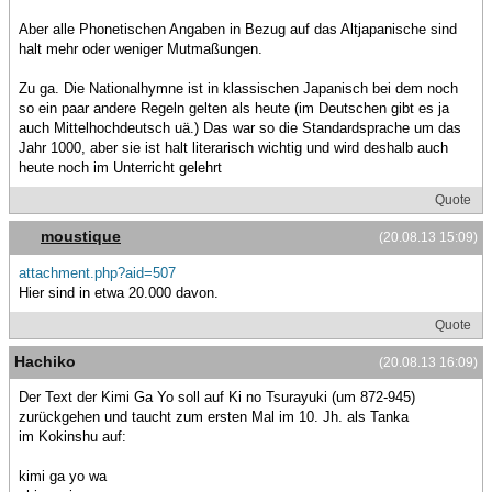
Aber alle Phonetischen Angaben in Bezug auf das Altjapanische sind
halt mehr oder weniger Mutmaßungen.
Zu ga. Die Nationalhymne ist in klassischen Japanisch bei dem noch
so ein paar andere Regeln gelten als heute (im Deutschen gibt es ja
auch Mittelhochdeutsch uä.) Das war so die Standardsprache um das
Jahr 1000, aber sie ist halt literarisch wichtig und wird deshalb auch
heute noch im Unterricht gelehrt
Quote
moustique
(20.08.13 15:09)
attachment.php?aid=507
Hier sind in etwa 20.000 davon.
Quote
Hachiko
(20.08.13 16:09)
Der Text der Kimi Ga Yo soll auf Ki no Tsurayuki (um 872-945)
zurückgehen und taucht zum ersten Mal im 10. Jh. als Tanka
im Kokinshu auf:
kimi ga yo wa