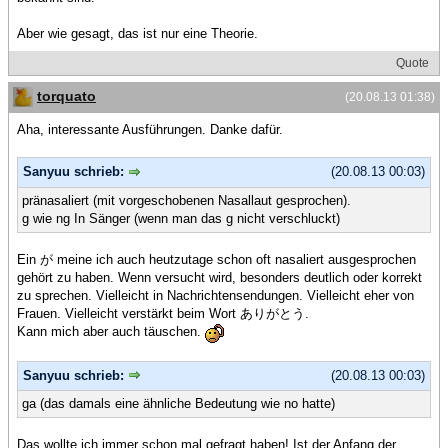
Aber wie gesagt, das ist nur eine Theorie.
Quote
torquato
(20.08.13 01:38)
Aha, interessante Ausführungen. Danke dafür.
Sanyuu schrieb:
(20.08.13 00:03)
pränasaliert (mit vorgeschobenen Nasallaut gesprochen).
g wie ng In Sänger (wenn man das g nicht verschluckt)
Ein が meine ich auch heutzutage schon oft nasaliert ausgesprochen
gehört zu haben. Wenn versucht wird, besonders deutlich oder korrekt
zu sprechen. Vielleicht in Nachrichtensendungen. Vielleicht eher von
Frauen. Vielleicht verstärkt beim Wort ありがとう.
Kann mich aber auch täuschen.
Sanyuu schrieb:
(20.08.13 00:03)
ga (das damals eine ähnliche Bedeutung wie no hatte)
Das wollte ich immer schon mal gefragt haben! Ist der Anfang der