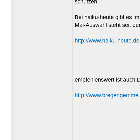
schützen.
Bei haiku-heute gibt es i
Mai-Auswahl steht seit de
http://www.haiku-heute.de
empfehlenswert ist auch D
http://www.bregengemme