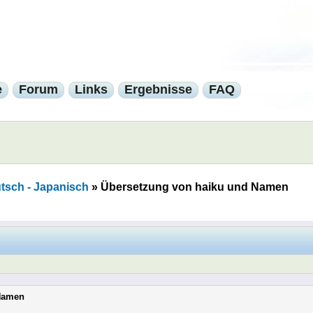
e
Forum
Links
Ergebnisse
FAQ
tsch - Japanisch
»
Übersetzung von haiku und Namen
 Namen