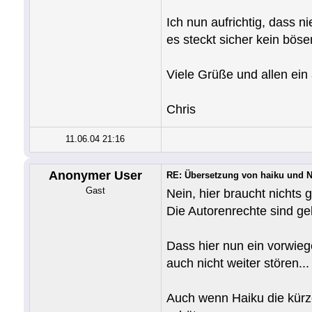
Ich nun aufrichtig, dass n
es steckt sicher kein böser
Viele Grüße und allen e
Chris
11.06.04 21:16
Anonymer User
RE: Übersetzung von haiku und
Gast
Nein, hier braucht nichts 
Die Autorenrechte sind gek
Dass hier nun ein vorwieg
auch nicht weiter stören...
Auch wenn Haiku die kürze