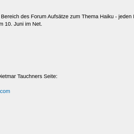
m Bereich des Forum Aufsätze zum Thema Haiku - jeden M
m 10. Juni im Net.
ietmar Tauchners Seite:
.com