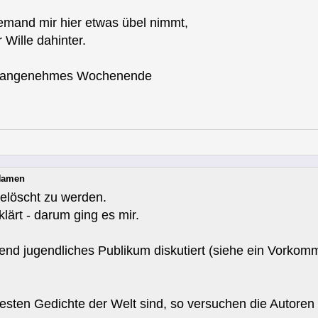
iemand mir hier etwas übel nimmt,
 Wille dahinter.
in angenehmes Wochenende
 Namen
gelöscht zu werden.
lärt - darum ging es mir.
end jugendliches Publikum diskutiert (siehe ein Vorkomm
sten Gedichte der Welt sind, so versuchen die Autoren d