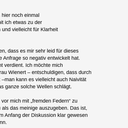
s hier noch einmal
t ich etwas zu der
und vielleicht für Klarheit
n, dass es mir sehr leid für dieses
 Anfrage so negativ entwickelt hat.
t verdient. Ich möchte mich
rau Wienert – entschuldigen, dass durch
 –man kann es vielleicht auch Naivität
s ganze solche Wellen schlägt.
t vor mich mit „fremden Federn“ zu
als das meinige auszugeben. Das ist,
am Anfang der Diskussion klar gewesen
nn.