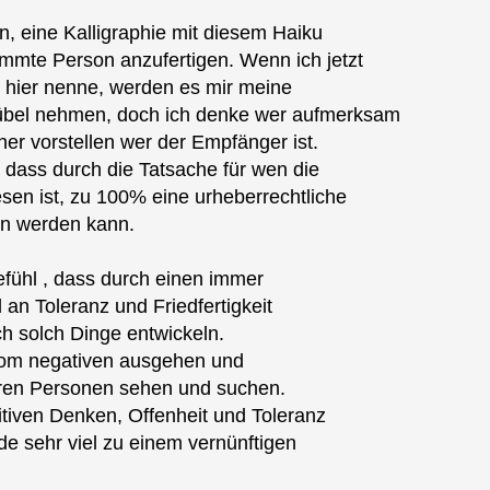
n, eine Kalligraphie mit diesem Haiku
immte Person anzufertigen. Wenn ich jetzt
hier nenne, werden es mir meine
 übel nehmen, doch ich denke wer aufmerksam
her vorstellen wer der Empfänger ist.
, dass durch die Tatsache für wen die
sen ist, zu 100% eine urheberrechtliche
en werden kann.
fühl , dass durch einen immer
n Toleranz und Friedfertigkeit
ch solch Dinge entwickeln.
om negativen ausgehen und
eren Personen sehen und suchen.
tiven Denken, Offenheit und Toleranz
de sehr viel zu einem vernünftigen