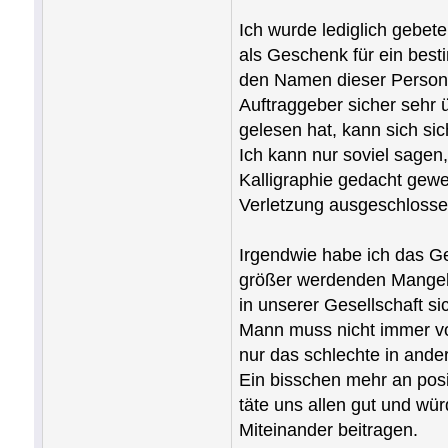
Ich wurde lediglich gebete
als Geschenk für ein best
den Namen dieser Person 
Auftraggeber sicher sehr
gelesen hat, kann sich sic
Ich kann nur soviel sagen
Kalligraphie gedacht gewe
Verletzung ausgeschloss
Irgendwie habe ich das Ge
größer werdenden Mangel a
in unserer Gesellschaft si
Mann muss nicht immer v
nur das schlechte in and
Ein bisschen mehr an posi
täte uns allen gut und wür
Miteinander beitragen.