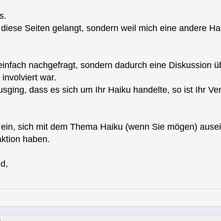
s.
uf diese Seiten gelangt, sondern weil mich eine andere H
einfach nachgefragt, sondern dadurch eine Diskussion üb
involviert war.
sging, dass es sich um Ihr Haiku handelte, so ist Ihr Verh
ch ein, sich mit dem Thema Haiku (wenn Sie mögen) aus
aktion haben.
d,