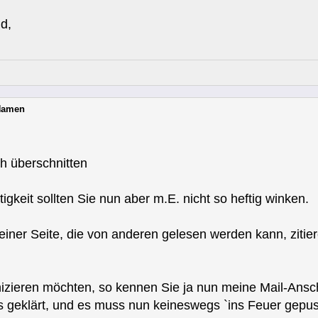
d,
 Namen
h überschnitten
tigkeit sollten Sie nun aber m.E. nicht so heftig winken.
f einer Seite, die von anderen gelesen werden kann, zit
zieren möchten, so kennen Sie ja nun meine Mail-Anschr
les geklärt, und es muss nun keineswegs `ins Feuer gepu