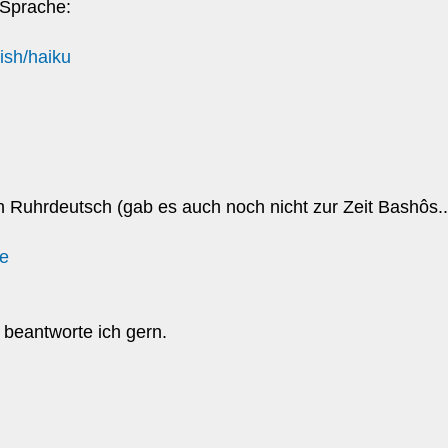
 Sprache:
ish/haiku
n Ruhrdeutsch (gab es auch noch nicht zur Zeit Bashôs...
de
beantworte ich gern.