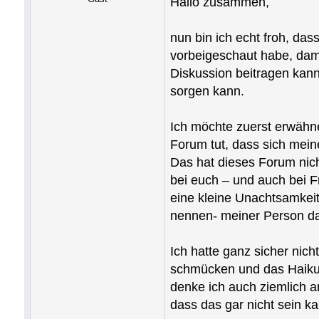
Hallo zusammen,
nun bin ich echt froh, das
vorbeigeschaut habe, dami
Diskussion beitragen kann 
sorgen kann.
Ich möchte zuerst erwähne
Forum tut, dass sich meine
Das hat dieses Forum nich
bei euch – und auch bei F
eine kleine Unachtsamkeit
nennen- meiner Person da
Ich hatte ganz sicher nich
schmücken und das Haiku 
denke ich auch ziemlich 
dass das gar nicht sein ka