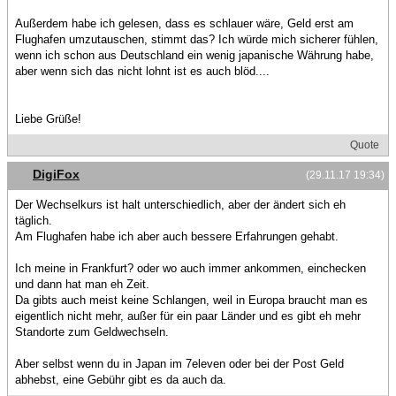
Außerdem habe ich gelesen, dass es schlauer wäre, Geld erst am
Flughafen umzutauschen, stimmt das? Ich würde mich sicherer fühlen,
wenn ich schon aus Deutschland ein wenig japanische Währung habe,
aber wenn sich das nicht lohnt ist es auch blöd....
Liebe Grüße!
Quote
DigiFox
(29.11.17 19:34)
Der Wechselkurs ist halt unterschiedlich, aber der ändert sich eh
täglich.
Am Flughafen habe ich aber auch bessere Erfahrungen gehabt.
Ich meine in Frankfurt? oder wo auch immer ankommen, einchecken
und dann hat man eh Zeit.
Da gibts auch meist keine Schlangen, weil in Europa braucht man es
eigentlich nicht mehr, außer für ein paar Länder und es gibt eh mehr
Standorte zum Geldwechseln.
Aber selbst wenn du in Japan im 7eleven oder bei der Post Geld
abhebst, eine Gebühr gibt es da auch da.