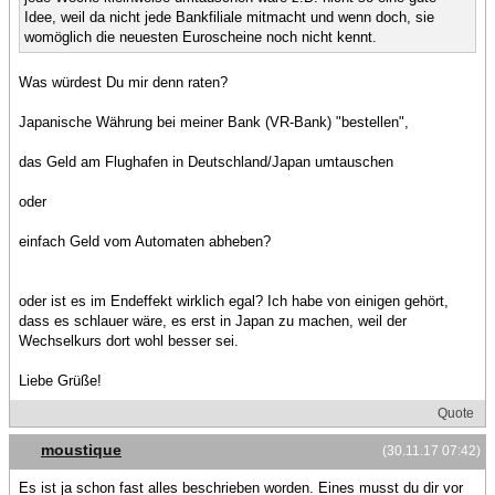
Idee, weil da nicht jede Bankfiliale mitmacht und wenn doch, sie
womöglich die neuesten Euroscheine noch nicht kennt.
Was würdest Du mir denn raten?
Japanische Währung bei meiner Bank (VR-Bank) "bestellen",
das Geld am Flughafen in Deutschland/Japan umtauschen
oder
einfach Geld vom Automaten abheben?
oder ist es im Endeffekt wirklich egal? Ich habe von einigen gehört,
dass es schlauer wäre, es erst in Japan zu machen, weil der
Wechselkurs dort wohl besser sei.
Liebe Grüße!
Quote
moustique
(30.11.17 07:42)
Es ist ja schon fast alles beschrieben worden. Eines musst du dir vor