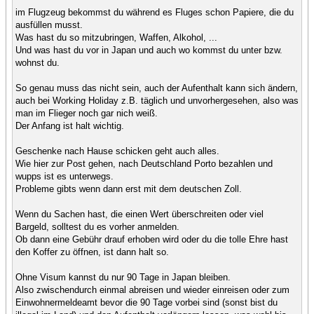
im Flugzeug bekommst du während es Fluges schon Papiere, die du
ausfüllen musst.
Was hast du so mitzubringen, Waffen, Alkohol, ...
Und was hast du vor in Japan und auch wo kommst du unter bzw.
wohnst du.
So genau muss das nicht sein, auch der Aufenthalt kann sich ändern,
auch bei Working Holiday z.B. täglich und unvorhergesehen, also was
man im Flieger noch gar nich weiß.
Der Anfang ist halt wichtig.
Geschenke nach Hause schicken geht auch alles.
Wie hier zur Post gehen, nach Deutschland Porto bezahlen und
wupps ist es unterwegs.
Probleme gibts wenn dann erst mit dem deutschen Zoll.
Wenn du Sachen hast, die einen Wert überschreiten oder viel
Bargeld, solltest du es vorher anmelden.
Ob dann eine Gebühr drauf erhoben wird oder du die tolle Ehre hast
den Koffer zu öffnen, ist dann halt so.
Ohne Visum kannst du nur 90 Tage in Japan bleiben.
Also zwischendurch einmal abreisen und wieder einreisen oder zum
Einwohnermeldeamt bevor die 90 Tage vorbei sind (sonst bist du