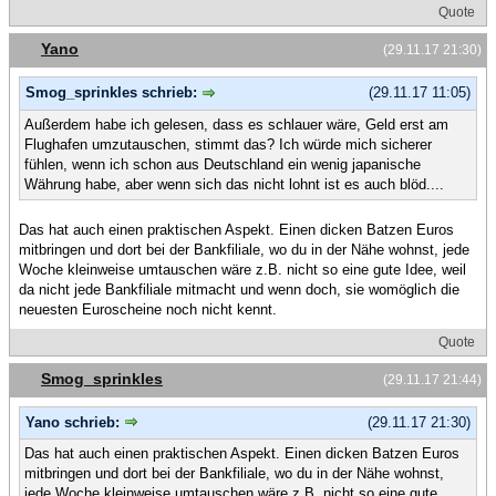
Quote
Yano
(29.11.17 21:30)
Smog_sprinkles schrieb:
(29.11.17 11:05)
Außerdem habe ich gelesen, dass es schlauer wäre, Geld erst am
Flughafen umzutauschen, stimmt das? Ich würde mich sicherer
fühlen, wenn ich schon aus Deutschland ein wenig japanische
Währung habe, aber wenn sich das nicht lohnt ist es auch blöd....
Das hat auch einen praktischen Aspekt. Einen dicken Batzen Euros
mitbringen und dort bei der Bankfiliale, wo du in der Nähe wohnst, jede
Woche kleinweise umtauschen wäre z.B. nicht so eine gute Idee, weil
da nicht jede Bankfiliale mitmacht und wenn doch, sie womöglich die
neuesten Euroscheine noch nicht kennt.
Quote
Smog_sprinkles
(29.11.17 21:44)
Yano schrieb:
(29.11.17 21:30)
Das hat auch einen praktischen Aspekt. Einen dicken Batzen Euros
mitbringen und dort bei der Bankfiliale, wo du in der Nähe wohnst,
jede Woche kleinweise umtauschen wäre z.B. nicht so eine gute