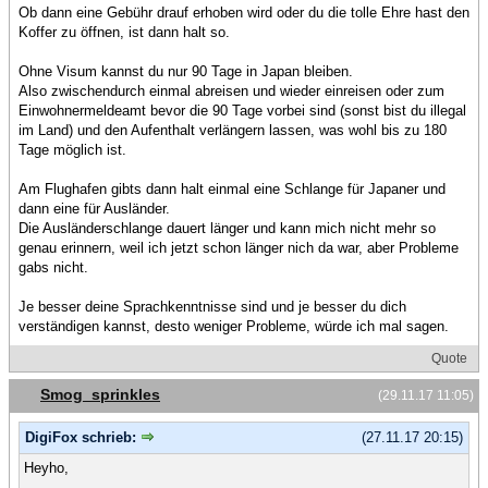
Ob dann eine Gebühr drauf erhoben wird oder du die tolle Ehre hast den
Koffer zu öffnen, ist dann halt so.
Ohne Visum kannst du nur 90 Tage in Japan bleiben.
Also zwischendurch einmal abreisen und wieder einreisen oder zum
Einwohnermeldeamt bevor die 90 Tage vorbei sind (sonst bist du illegal
im Land) und den Aufenthalt verlängern lassen, was wohl bis zu 180
Tage möglich ist.
Am Flughafen gibts dann halt einmal eine Schlange für Japaner und
dann eine für Ausländer.
Die Ausländerschlange dauert länger und kann mich nicht mehr so
genau erinnern, weil ich jetzt schon länger nich da war, aber Probleme
gabs nicht.
Je besser deine Sprachkenntnisse sind und je besser du dich
verständigen kannst, desto weniger Probleme, würde ich mal sagen.
Quote
Smog_sprinkles
(29.11.17 11:05)
DigiFox schrieb:
(27.11.17 20:15)
Heyho,