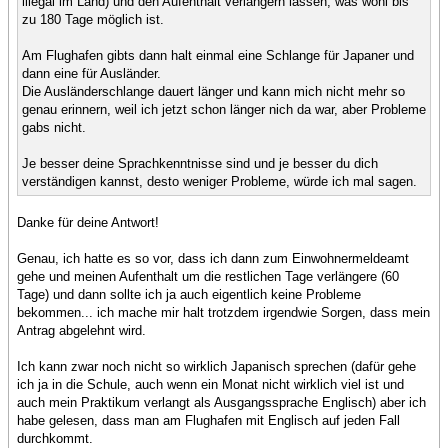
illegal im Land) und den Aufenthalt verlängern lassen, was wohl bis
zu 180 Tage möglich ist.
Am Flughafen gibts dann halt einmal eine Schlange für Japaner und
dann eine für Ausländer.
Die Ausländerschlange dauert länger und kann mich nicht mehr so
genau erinnern, weil ich jetzt schon länger nich da war, aber Probleme
gabs nicht.
Je besser deine Sprachkenntnisse sind und je besser du dich
verständigen kannst, desto weniger Probleme, würde ich mal sagen.
Danke für deine Antwort!
Genau, ich hatte es so vor, dass ich dann zum Einwohnermeldeamt
gehe und meinen Aufenthalt um die restlichen Tage verlängere (60
Tage) und dann sollte ich ja auch eigentlich keine Probleme
bekommen... ich mache mir halt trotzdem irgendwie Sorgen, dass mein
Antrag abgelehnt wird.
Ich kann zwar noch nicht so wirklich Japanisch sprechen (dafür gehe
ich ja in die Schule, auch wenn ein Monat nicht wirklich viel ist und
auch mein Praktikum verlangt als Ausgangssprache Englisch) aber ich
habe gelesen, dass man am Flughafen mit Englisch auf jeden Fall
durchkommt.