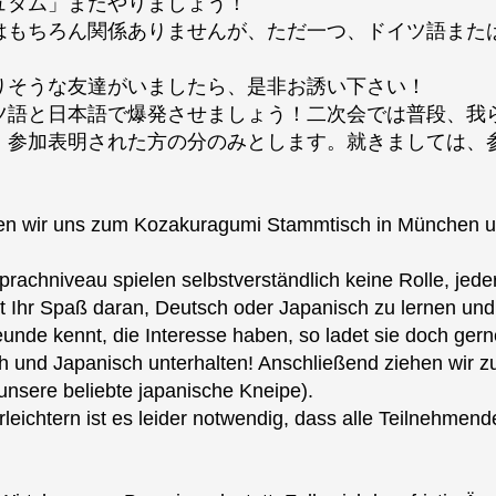
ュタム」またやりましょう！
はもちろん関係ありませんが、ただ一つ、ドイツ語また
りそうな友達がいましたら、是非お誘い下さい！
語と日本語で爆発させましょう！二次会では普段、我らが
、参加表明された方の分のみとします。就きましては、
effen wir uns zum Kozakuragumi Stammtisch in München 
prachniveau spielen selbstverständlich keine Rolle, jeder
 Ihr Spaß daran, Deutsch oder Japanisch zu lernen un
unde kennt, die Interesse haben, so ladet sie doch gern
h und Japanisch unterhalten! Anschließend ziehen wir zu 
unsere beliebte japanische Kneipe).
leichtern ist es leider notwendig, dass alle Teilnehmen