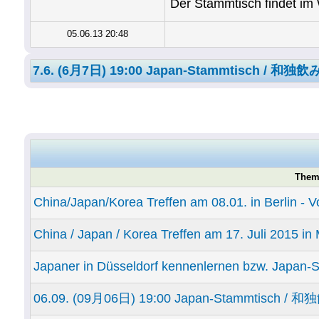
Der Stammtisch findet im 
05.06.13 20:48
7.6. (6月7日) 19:00 Japan-Stammtisch / 和
Them
China/Japan/Korea Treffen am 08.01. in Berlin - V
China / Japan / Korea Treffen am 17. Juli 2015 i
Japaner in Düsseldorf kennenlernen bzw. Japan-
06.09. (09月06日) 19:00 Japan-Stammtisch 