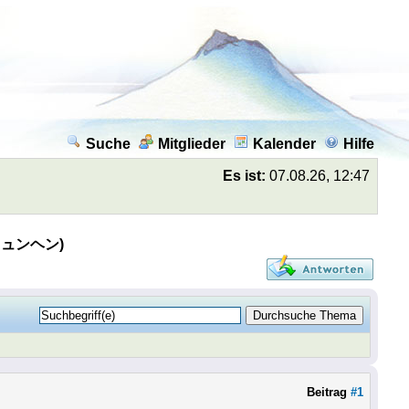
Suche
Mitglieder
Kalender
Hilfe
Es ist:
07.08.26, 12:47
 (ミュンヘン)
Beitrag
#1