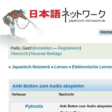
Hom
Hallo, Gast! (
Anmelden
—
Registrieren
)
Übersicht
|
Neueste Beiträge
»
Japanisch Netzwerk
»
Lernen
»
Elektronische Lernma
Anki Button zum Audio abspielen
Verfasser
Nachricht
Pytroxis
Anki Button zum Audio abspielen