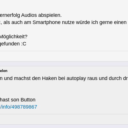
rnerfolg Audios abspielen.
, als auch am Smartphone nutze würde ich gerne einen 
 Möglichkeit?
 gefunden :C
elen
n und machst den Haken bei autoplay raus und durch d
hast son Button
d/info/498789867