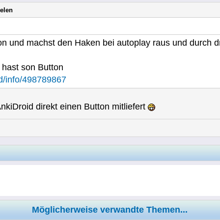
elen
on und machst den Haken bei autoplay raus und durch d
 hast son Button
ed/info/498789867
kiDroid direkt einen Button mitliefert
Möglicherweise verwandte Themen...