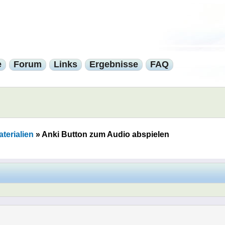
e
Forum
Links
Ergebnisse
FAQ
terialien
»
Anki Button zum Audio abspielen