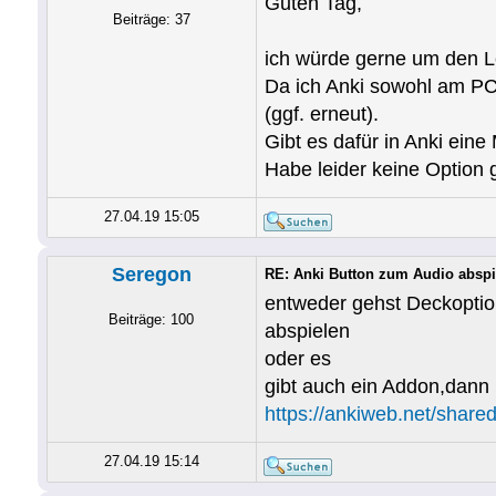
Guten Tag,
Beiträge: 37
ich würde gerne um den Le
Da ich Anki sowohl am PC
(ggf. erneut).
Gibt es dafür in Anki eine
Habe leider keine Option
27.04.19 15:05
Seregon
RE: Anki Button zum Audio abspi
entweder gehst Deckoptio
Beiträge: 100
abspielen
oder es
gibt auch ein Addon,dann 
https://ankiweb.net/share
27.04.19 15:14