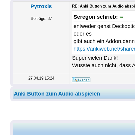
Pytroxis
RE: Anki Button zum Audio abspi
Seregon schrieb:
Beiträge: 37
entweder gehst Deckopti
oder es
gibt auch ein Addon,dann
https://ankiweb.net/shar
Super vielen Dank!
Wusste auch nicht, dass An
27.04.19 15:24
Anki Button zum Audio abspielen