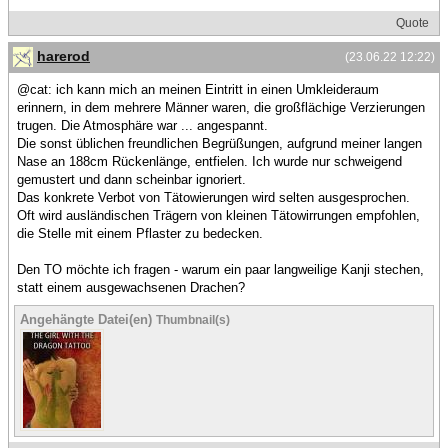
Quote
harerod
(23.06.22 12:22)
@cat: ich kann mich an meinen Eintritt in einen Umkleideraum
erinnern, in dem mehrere Männer waren, die großflächige Verzierungen
trugen. Die Atmosphäre war ... angespannt.
Die sonst üblichen freundlichen Begrüßungen, aufgrund meiner langen
Nase an 188cm Rückenlänge, entfielen. Ich wurde nur schweigend
gemustert und dann scheinbar ignoriert.
Das konkrete Verbot von Tätowierungen wird selten ausgesprochen.
Oft wird ausländischen Trägern von kleinen Tätowirrungen empfohlen,
die Stelle mit einem Pflaster zu bedecken.
Den TO möchte ich fragen - warum ein paar langweilige Kanji stechen,
statt einem ausgewachsenen Drachen?
Angehängte Datei(en)
Thumbnail(s)