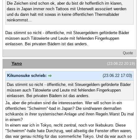
Die Zeichen sind schon ok, aber du bist dir hoffentlich im klaren,
dass in Japan immer noch Tattoos mit Unterwelt assoziiert werden
und du dann halt mit sowas in keine öffentlichen Thermalbäder
reinkommst...
Das stimmt so nicht - öffentliche, mit Steuergeldern geförderte Bäder
müssen auch Tätowierte und Leute mit fehlenden Fingerkuppen
einlassen. Bei privaten Bädern ist das anders.
Quote
Yano
(23.06.22 20:19)
Kikunosuke schrieb:
(23.06.22 17:03)
Das stimmt so nicht - öffentliche, mit Steuergeldern geförderte Bäder
müssen auch Tätowierte und Leute mit fehlenden Fingerkuppen
einlassen. Bei privaten Bädern ist das anders.
Ja, aber die privaten sind die interessanten. Wer will schon in ein
öffentliches "Schwimm"-bad in Japan? Die sind/waren dermaßen
schikanös in ihrer systemischen Anlage und ihren Regeln.Warst Du mal
in einem?
In einem war ich in Tokyo, recht zentral, noch vor Ikebukuro. Diese
"Schwimm"-halle hate Durchzug, weil allseitig die Fenster offen waren,
das war genau richtig für das sommerliche Tokyo. Und da war auch so