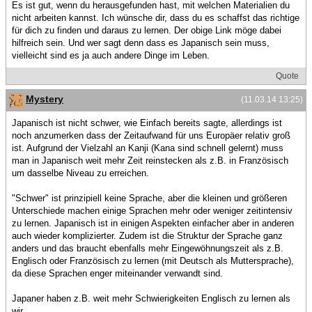
Es ist gut, wenn du herausgefunden hast, mit welchen Materialien du
nicht arbeiten kannst. Ich wünsche dir, dass du es schaffst das richtige
für dich zu finden und daraus zu lernen. Der obige Link möge dabei
hilfreich sein. Und wer sagt denn dass es Japanisch sein muss,
vielleicht sind es ja auch andere Dinge im Leben.
Quote
Mystery
(11.03.14 13:25)
Japanisch ist nicht schwer, wie Einfach bereits sagte, allerdings ist
noch anzumerken dass der Zeitaufwand für uns Europäer relativ groß
ist. Aufgrund der Vielzahl an Kanji (Kana sind schnell gelernt) muss
man in Japanisch weit mehr Zeit reinstecken als z.B. in Französisch
um dasselbe Niveau zu erreichen.
"Schwer" ist prinzipiell keine Sprache, aber die kleinen und größeren
Unterschiede machen einige Sprachen mehr oder weniger zeitintensiv
zu lernen. Japanisch ist in einigen Aspekten einfacher aber in anderen
auch wieder komplizierter. Zudem ist die Struktur der Sprache ganz
anders und das braucht ebenfalls mehr Eingewöhnungszeit als z.B.
Englisch oder Französisch zu lernen (mit Deutsch als Muttersprache),
da diese Sprachen enger miteinander verwandt sind.
Japaner haben z.B. weit mehr Schwierigkeiten Englisch zu lernen als
wir.