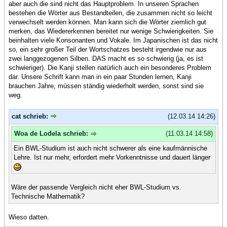
aber auch die sind nicht das Hauptproblem. In unseren Sprachen
bestehen die Wörter aus Bestandteilen, die zusammen nicht so leicht
verwechselt werden können. Man kann sich die Wörter ziemlich gut
merken, das Wiedererkennen bereitet nur wenige Schwierigkeiten. Sie
beinhalten viele Konsonanten und Vokale. Im Japanischen ist das nicht
so, ein sehr großer Teil der Wortschatzes besteht irgendwie nur aus
zwei langgezogenen Silben. DAS macht es so schwierig (ja, es ist
schwieriger). Die Kanji stellen natürlich auch ein besonderes Problem
dar. Unsere Schrift kann man in ein paar Stunden lernen, Kanji
brauchen Jahre, müssen ständig wiederholt werden, sonst sind sie
weg.
cat schrieb:
(12.03.14 14:26)
Woa de Lodela schrieb:
(11.03.14 14:58)
Ein BWL-Studium ist auch nicht schwerer als eine kaufmännische
Lehre. Ist nur mehr, erfordert mehr Vorkenntnisse und dauert länger
Wäre der passende Vergleich nicht eher BWL-Studium vs.
Technische Mathematik?
Wieso datten.