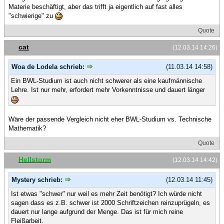
Materie beschäftigt, aber das trifft ja eigentlich auf fast alles
"schwierige" zu
Quote
cat
(12.03.14 14:26)
Woa de Lodela schrieb:
(11.03.14 14:58)
Ein BWL-Studium ist auch nicht schwerer als eine kaufmännische
Lehre. Ist nur mehr, erfordert mehr Vorkenntnisse und dauert länger
Wäre der passende Vergleich nicht eher BWL-Studium vs. Technische
Mathematik?
Quote
Hellstorm
(12.03.14 14:42)
Mystery schrieb:
(12.03.14 11:45)
Ist etwas "schwer" nur weil es mehr Zeit benötigt? Ich würde nicht
sagen dass es z.B. schwer ist 2000 Schriftzeichen reinzuprügeln, es
dauert nur lange aufgrund der Menge. Das ist für mich reine
Fleißarbeit.