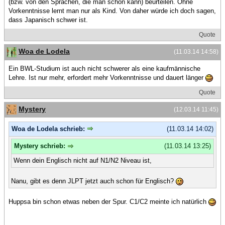
(bzw. von den Sprachen, die man schon kann) beurteilen. Ohne
Vorkenntnisse lernt man nur als Kind. Von daher würde ich doch sagen,
dass Japanisch schwer ist.
Quote
Woa de Lodela
(11.03.14 14:58)
Ein BWL-Studium ist auch nicht schwerer als eine kaufmännische
Lehre. Ist nur mehr, erfordert mehr Vorkenntnisse und dauert länger
Quote
Mystery
(12.03.14 11:45)
Woa de Lodela schrieb:
(11.03.14 14:02)
Mystery schrieb:
(11.03.14 13:25)
Wenn dein Englisch nicht auf N1/N2 Niveau ist,
Nanu, gibt es denn JLPT jetzt auch schon für Englisch?
Huppsa bin schon etwas neben der Spur. C1/C2 meinte ich natürlich