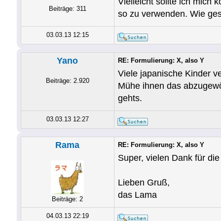
Vielleicht sollte ich mich 
Beiträge: 311
so zu verwenden. Wie ges
03.03.13 12:15
Yano
RE: Formulierung: X, also Y
Viele japanische Kinder v
Beiträge: 2.920
Mühe ihnen das abzugewöh
gehts.
03.03.13 12:27
Rama
RE: Formulierung: X, also Y
Super, vielen Dank für d
Lieben Gruß,
das Lama
Beiträge: 2
04.03.13 22:19