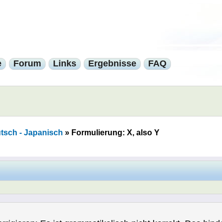
e
Forum
Links
Ergebnisse
FAQ
tsch - Japanisch
»
Formulierung: X, also Y