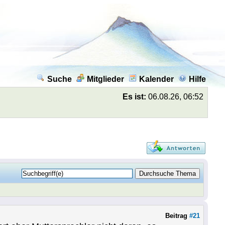
Suche
Mitglieder
Kalender
Hilfe
Es ist:
06.08.26, 06:52
Beitrag
#21