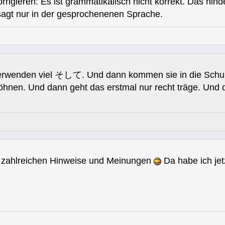
korrigieren: Es ist grammatikalisch nicht korrekt. Das hin
agt nur in der gesprochenenen Sprache.
erwenden viel そして. Und dann kommen sie in die Schule,
nen. Und dann geht das erstmal nur recht träge. Und
ie zahlreichen Hinweise und Meinungen
Da habe ich jet