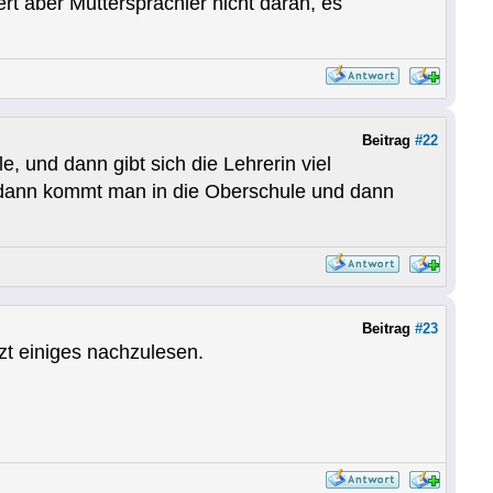
dert aber Muttersprachler nicht daran, es
Beitrag
#22
 und dann gibt sich die Lehrerin viel
 dann kommt man in die Oberschule und dann
Beitrag
#23
zt einiges nachzulesen.