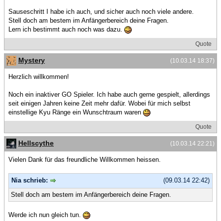
Sauseschritt I habe ich auch, und sicher auch noch viele andere.
Stell doch am bestem im Anfängerbereich deine Fragen.
Lern ich bestimmt auch noch was dazu.
Quote
Mystery
(10.03.14 18:37)
Herzlich willkommen!
Noch ein inaktiver GO Spieler. Ich habe auch gerne gespielt, allerdings
seit einigen Jahren keine Zeit mehr dafür. Wobei für mich selbst
einstellige Kyu Ränge ein Wunschtraum waren
Quote
Hellscythe
(10.03.14 22:21)
Vielen Dank für das freundliche Willkommen heissen.
Nia schrieb:
(09.03.14 22:42)
Stell doch am bestem im Anfängerbereich deine Fragen.
Werde ich nun gleich tun.