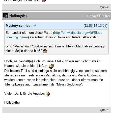
Quote
Hellscythe
(11.03.14 14:02)
Mystery schrieb:
(11.03.14 13:08)
Es handelt sich um diese Partie (
http://en.wikipedia.org/wiki/Blood-
vomiting_game
) zwischen Honinbo Jowa and Intetsu Akaboshi.
Sind "Meijin" und "Godokoro" nicht reine Titel? Oder gab es zufällig
einen Meijin der so hieß?
Doch, es handelt(e) sich um reine Titel - ich war mir nicht mehr im
Klaren, wie die beiden hießen.
Die beiden Titel sind allerdings nicht unabhängig voneinander, sondern
stehen in einem sehr engen Verhältnis, da nur ein Meijin Godokoro
werden konnte, wenn ich mich nicht täusche - daher nimmt man die
Titel teilweise auch zusammen als "Meijin Godokoro".
Vielen Dank für die Angabe.
Hellscythe
Quote