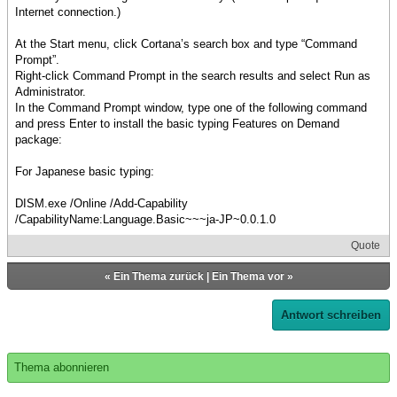
Internet connection.)
At the Start menu, click Cortana’s search box and type “Command
Prompt”.
Right-click Command Prompt in the search results and select Run as
Administrator.
In the Command Prompt window, type one of the following command
and press Enter to install the basic typing Features on Demand
package:
For Japanese basic typing:
DISM.exe /Online /Add-Capability
/CapabilityName:Language.Basic~~~ja-JP~0.0.1.0
Quote
«
Ein Thema zurück
|
Ein Thema vor
»
Antwort schreiben
Thema abonnieren