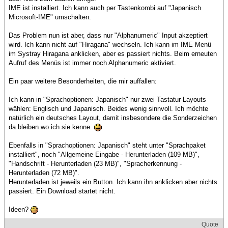
IME ist installiert. Ich kann auch per Tastenkombi auf "Japanisch
Microsoft-IME" umschalten.
Das Problem nun ist aber, dass nur "Alphanumeric" Input akzeptiert
wird. Ich kann nicht auf "Hiragana" wechseln. Ich kann im IME Menü
im Systray Hiragana anklicken, aber es passiert nichts. Beim erneuten
Aufruf des Menüs ist immer noch Alphanumeric aktiviert.
Ein paar weitere Besonderheiten, die mir auffallen:
Ich kann in "Sprachoptionen: Japanisch" nur zwei Tastatur-Layouts
wählen: Englisch und Japanisch. Beides wenig sinnvoll. Ich möchte
natürlich ein deutsches Layout, damit insbesondere die Sonderzeichen
da bleiben wo ich sie kenne.
Ebenfalls in "Sprachoptionen: Japanisch" steht unter "Sprachpaket
installiert", noch "Allgemeine Eingabe - Herunterladen (109 MB)",
"Handschrift - Herunterladen (23 MB)", "Spracherkennung -
Herunterladen (72 MB)".
Herunterladen ist jeweils ein Button. Ich kann ihn anklicken aber nichts
passiert. Ein Download startet nicht.
Ideen?
Quote