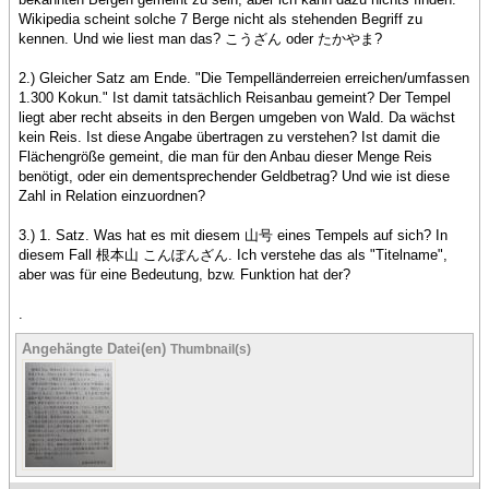
Wikipedia scheint solche 7 Berge nicht als stehenden Begriff zu
kennen. Und wie liest man das? こうざん oder たかやま?
2.) Gleicher Satz am Ende. "Die Tempelländerreien erreichen/umfassen
1.300 Kokun." Ist damit tatsächlich Reisanbau gemeint? Der Tempel
liegt aber recht abseits in den Bergen umgeben von Wald. Da wächst
kein Reis. Ist diese Angabe übertragen zu verstehen? Ist damit die
Flächengröße gemeint, die man für den Anbau dieser Menge Reis
benötigt, oder ein dementsprechender Geldbetrag? Und wie ist diese
Zahl in Relation einzuordnen?
3.) 1. Satz. Was hat es mit diesem 山号 eines Tempels auf sich? In
diesem Fall 根本山 こんぽんざん. Ich verstehe das als "Titelname",
aber was für eine Bedeutung, bzw. Funktion hat der?
.
Angehängte Datei(en)
Thumbnail(s)