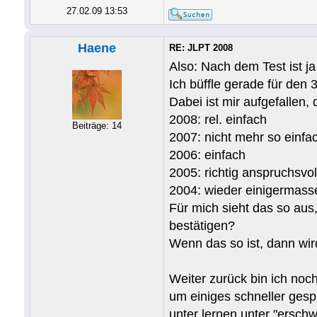
27.02.09 13:53
Haene
RE: JLPT 2008
Also: Nach dem Test ist ja
Ich büffle gerade für den 
Dabei ist mir aufgefallen,
2008: rel. einfach
Beiträge: 14
2007: nicht mehr so einfa
2006: einfach
2005: richtig anspruchsvol
2004: wieder einigermass
Für mich sieht das so aus
bestätigen?
Wenn das so ist, dann w
Weiter zurück bin ich noc
um einiges schneller gesp
unter lernen unter "ersch