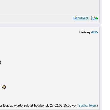
Beitrag
#115
)
t
er Beitrag wurde zuletzt bearbeitet: 27.02.09 15:08 von
Sasha Twen
.)