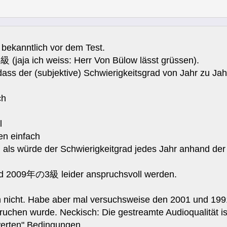
 bekanntlich vor dem Test.
3級 (jaja ich weiss: Herr Von Bülow lässt grüssen).
 dass der (subjektive) Schwierigkeitsgrad von Jahr zu Ja
ch
l
en einfach
, als würde der Schwierigkeitgrad jedes Jahr anhand der
ird 2009年の3級 leider anspruchsvoll werden.
h nicht. Habe aber mal versuchsweise den 2001 und 1991
ruchen wurde. Neckisch: Die gestreamte Audioqualität is
werten" Bedingungen....