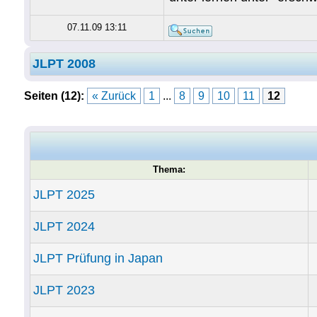
07.11.09 13:11
JLPT 2008
Seiten (12):
« Zurück
1
...
8
9
10
11
12
Thema:
JLPT 2025
JLPT 2024
JLPT Prüfung in Japan
JLPT 2023