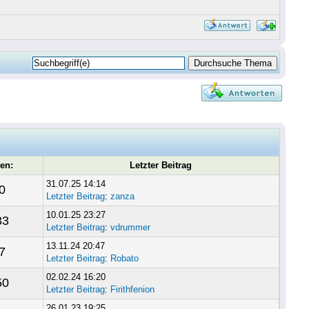
en:
Letzter Beitrag
31.07.25 14:14
0
Letzter Beitrag
:
zanza
10.01.25 23:27
33
Letzter Beitrag
:
vdrummer
13.11.24 20:47
7
Letzter Beitrag
:
Robato
02.02.24 16:20
50
Letzter Beitrag
:
Firithfenion
26.01.23 19:25