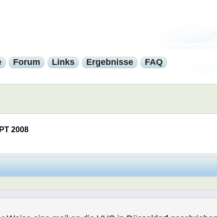
e
Forum
Links
Ergebnisse
FAQ
PT 2008