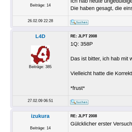
Ich hab heute ungeduldig
Beiträge: 14
Die haben gesagt, die ein
26.02.09 22:28
L4D
RE: JLPT 2008
1Q: 358P
Das ist bitter, ich hab mi
Beiträge: 385
Vielleicht hatte die Korre
*frust*
27.02.09 06:51
izukura
RE: JLPT 2008
Gülcklicher erster Versuc
Beiträge: 14