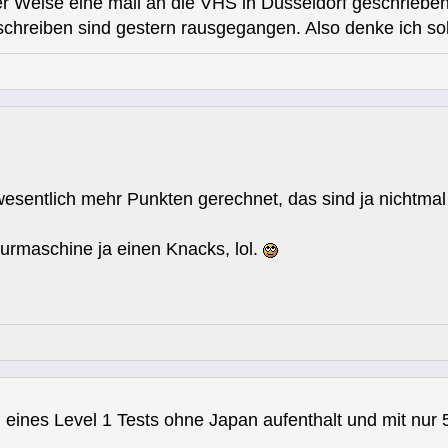
er Weise eine mail an die VHS in Düsseldorf geschriebe
schreiben sind gestern rausgegangen. Also denke ich so
t wesentlich mehr Punkten gerechnet, das sind ja nichtmal
kturmaschine ja einen Knacks, lol.
h eines Level 1 Tests ohne Japan aufenthalt und mit nur 