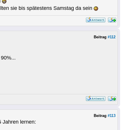
n
llten sie bis spätestens Samstag da sein
Beitrag
#112
 90%...
Beitrag
#113
5 Jahren lernen: