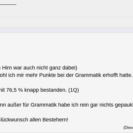
n Hirn war auch nicht ganz dabei)
ohl ich mir mehr Punkte bei der Grammatik erhofft hatte.
mit 76,5 % knapp bestanden. (1Q)
enn außer für Grammatik habe ich rein gar nichts gepauk
Glückwunsch allen Bestehern!
(Dies