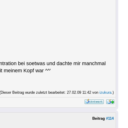
nzentration bei soetwas und dachte mir manchmal
it meinem Kopf war ^^'
(Dieser Beitrag wurde zuletzt bearbeitet: 27.02.09 11:42 von
izukura
.)
Beitrag
#114