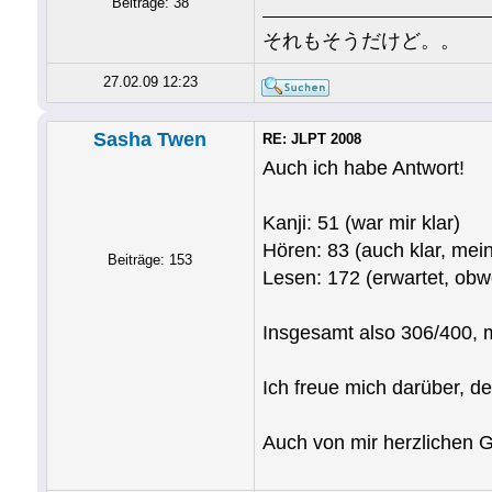
Beiträge: 38
それもそうだけど。。
27.02.09 12:23
Sasha Twen
RE: JLPT 2008
Auch ich habe Antwort!
Kanji: 51 (war mir klar)
Hören: 83 (auch klar, mei
Beiträge: 153
Lesen: 172 (erwartet, obw
Insgesamt also 306/400, 
Ich freue mich darüber, d
Auch von mir herzlichen 