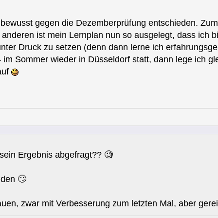
 bewusst gegen die Dezemberprüfung entschieden. Zum 
m anderen ist mein Lernplan nun so ausgelegt, dass ich 
nter Druck zu setzen (denn dann lerne ich erfahrungsge
4 im Sommer wieder in Düsseldorf statt, dann lege ich 
auf
sein Ergebnis abgefragt?? 🧐
nden 🙄
en, zwar mit Verbesserung zum letzten Mal, aber gereic