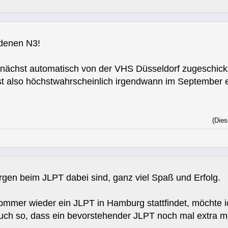
denen N3!
mnächst automatisch von der VHS Düsseldorf zugeschickt. 
t also höchstwahrscheinlich irgendwann im September 
(Dies
rgen beim JLPT dabei sind, ganz viel Spaß und Erfolg.
mmer wieder ein JLPT in Hamburg stattfindet, möchte 
ch so, dass ein bevorstehender JLPT noch mal extra mo