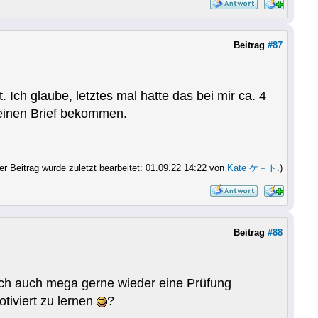
Beitrag
#87
Ich glaube, letztes mal hatte das bei mir ca. 4
einen Brief bekommen.
er Beitrag wurde zuletzt bearbeitet: 01.09.22 14:22 von
Kate ケ－ト
.)
Beitrag
#88
ich auch mega gerne wieder eine Prüfung
tiviert zu lernen
?