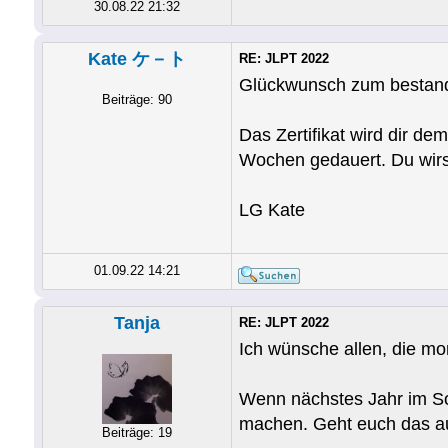
30.08.22 21:32
Kate ケ－ト
RE: JLPT 2022
Glückwunsch zum bestan
Beiträge: 90
Das Zertifikat wird dir de
Wochen gedauert. Du wirs
LG Kate
01.09.22 14:21
Tanja
RE: JLPT 2022
Ich wünsche allen, die mo
Wenn nächstes Jahr im So
machen. Geht euch das au
Beiträge: 19