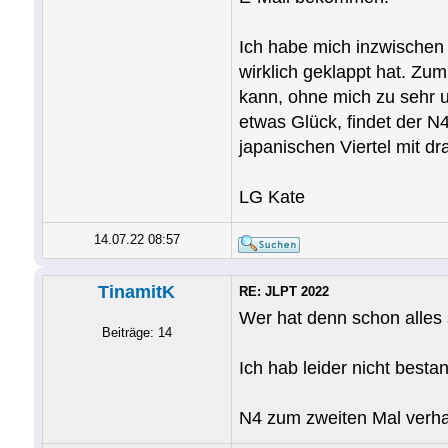
Ich habe mich inzwischen
wirklich geklappt hat. Zu
kann, ohne mich zu sehr u
etwas Glück, findet der N
japanischen Viertel mit dr
LG Kate
14.07.22 08:57
TinamitK
RE: JLPT 2022
Wer hat denn schon alles 
Beiträge: 14
Ich hab leider nicht besta
N4 zum zweiten Mal verhau