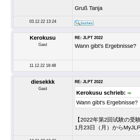
Gruß Tanja
03.12.22 13:24
Kerokusu
RE: JLPT 2022
Gast
Wann gibt's Ergebnisse?
11.12.22 18:48
diesekkk
RE: JLPT 2022
Gast
Kerokusu schrieb:
Wann gibt's Ergebnisse?
【2022年第2回试験の
1月23日（月）からMyJ