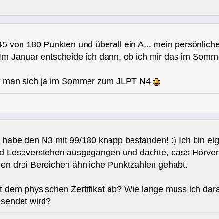
5 von 180 Punkten und überall ein A... mein persönliches
. Im Januar entscheide ich dann, ob ich mir das im Som
eht man sich ja im Sommer zum JLPT N4
habe den N3 mit 99/180 knapp bestanden! :) Ich bin eig
d Leseverstehen ausgegangen und dachte, dass Hörvers
llen drei Bereichen ähnliche Punktzahlen gehabt.
it dem physischen Zertifikat ab? Wie lange muss ich dara
esendet wird?