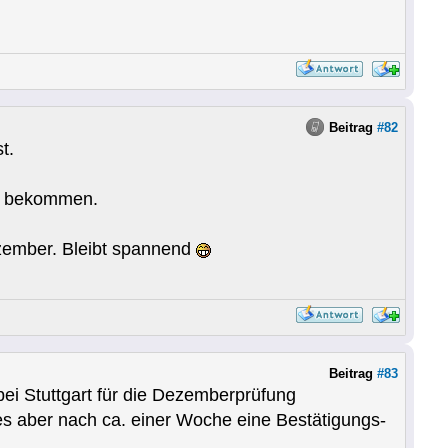
Beitrag
#82
t.
ng bekommen.
ezember. Bleibt spannend
Beitrag
#83
ei Stuttgart für die Dezemberprüfung
res aber nach ca. einer Woche eine Bestätigungs-