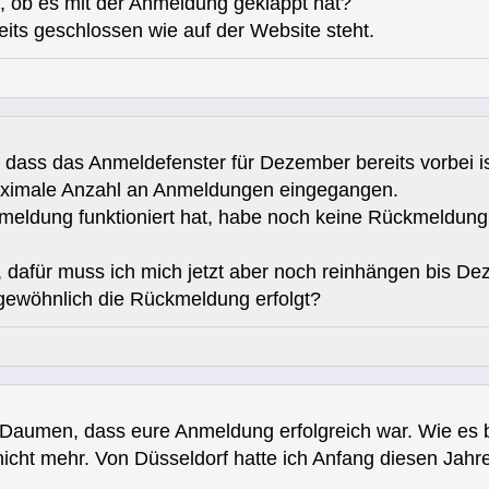
, ob es mit der Anmeldung geklappt hat?
its geschlossen wie auf der Website steht.
dass das Anmeldefenster für Dezember bereits vorbei is
aximale Anzahl an Anmeldungen eingegangen.
meldung funktioniert hat, habe noch keine Rückmeldu
, dafür muss ich mich jetzt aber noch reinhängen bis D
gewöhnlich die Rückmeldung erfolgt?
Daumen, dass eure Anmeldung erfolgreich war. Wie es b
 nicht mehr. Von Düsseldorf hatte ich Anfang diesen Jah