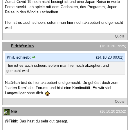
Zumal Covid-19 noch nicht besiegt ist und eine Japan-Reise in weite
Ferne rueckt. Ich spiele mit dem Gedanken, das Programm, Japan
Reise in den Wind zu schreiben.
Hier ist es auch schoen, sofern man hier noch akzeptiert und gemocht
wird.
Quote
Firithfenion
(16.10.20 19:25)
Phil. schrieb:
(14.10.20 00:01)
Hier ist es auch schoen, sofern man hier noch akzeptiert und
gemocht wird.
Natürlich bist du hier akzeptiert und gemocht. Du gehörst doch zum
"harten Kern" des Forums und bist eine Kontinuität. Es wär viel
Langweiliger ohne dich.
Quote
Nia
(16.10.20 23:52)
@Firith: Das hast du sehr gut gesagt.