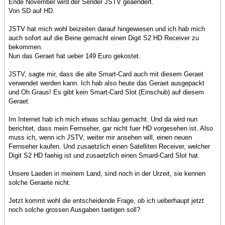
Ende November wird der Sender JSTV geaendert.
Von SD auf HD.
JSTV hat mich wohl beizeiten darauf hingewiesen und ich hab mich
auch sofort auf die Beine gemacht einen Digit S2 HD Receiver zu
bekommen.
Nun das Geraet hat ueber 149 Euro gekostet.
JSTV, sagte mir, dass die alte Smart-Card auch mit diesem Geraet
verwendet werden kann. Ich hab also heute das Geraet ausgepackt
und Oh Graus! Es gibt kein Smart-Card Slot (Einschub) auf diesem
Geraet.
Im Internet hab ich mich etwas schlau gemacht. Und da wird nun
berichtet, dass mein Fernseher, gar nicht fuer HD vorgesehen ist. Also
muss ich, wenn ich JSTV, weiter mir ansehen will, einen neuen
Fernseher kaufen. Und zusaetzlich einen Satelliten Receiver, welcher
Digit S2 HD faehig ist und zusaetzlich einen Smard-Card Slot hat.
Unsere Laeden in meinem Land, sind noch in der Urzeit, sie kennen
solche Geraete nicht.
Jetzt kommt wohl die entscheidende Frage, ob ich ueberhaupt jetzt
noch solche grossen Ausgaben taetigen soll?