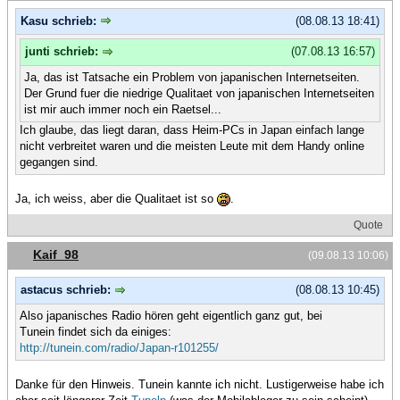
Kasu schrieb:
(08.08.13 18:41)
junti schrieb:
(07.08.13 16:57)
Ja, das ist Tatsache ein Problem von japanischen Internetseiten.
Der Grund fuer die niedrige Qualitaet von japanischen Internetseiten
ist mir auch immer noch ein Raetsel...
Ich glaube, das liegt daran, dass Heim-PCs in Japan einfach lange
nicht verbreitet waren und die meisten Leute mit dem Handy online
gegangen sind.
Ja, ich weiss, aber die Qualitaet ist so
.
Quote
Kaif_98
(09.08.13 10:06)
astacus schrieb:
(08.08.13 10:45)
Also japanisches Radio hören geht eigentlich ganz gut, bei
Tunein findet sich da einiges:
http://tunein.com/radio/Japan-r101255/
Danke für den Hinweis. Tunein kannte ich nicht. Lustigerweise habe ich