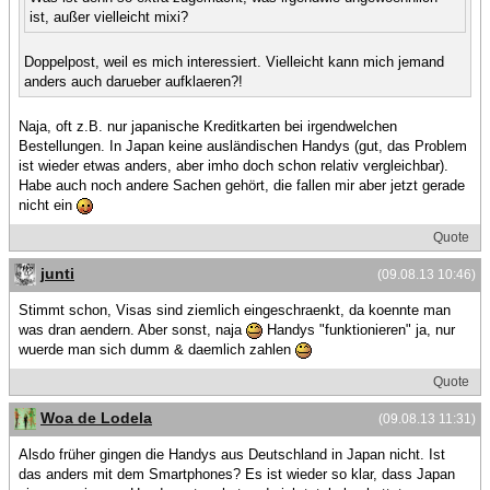
ist, außer vielleicht mixi?
Doppelpost, weil es mich interessiert. Vielleicht kann mich jemand
anders auch darueber aufklaeren?!
Naja, oft z.B. nur japanische Kreditkarten bei irgendwelchen
Bestellungen. In Japan keine ausländischen Handys (gut, das Problem
ist wieder etwas anders, aber imho doch schon relativ vergleichbar).
Habe auch noch andere Sachen gehört, die fallen mir aber jetzt gerade
nicht ein
Quote
junti
(09.08.13 10:46)
Stimmt schon, Visas sind ziemlich eingeschraenkt, da koennte man
was dran aendern. Aber sonst, naja
Handys "funktionieren" ja, nur
wuerde man sich dumm & daemlich zahlen
Quote
Woa de Lodela
(09.08.13 11:31)
Alsdo früher gingen die Handys aus Deutschland in Japan nicht. Ist
das anders mit dem Smartphones? Es ist wieder so klar, dass Japan