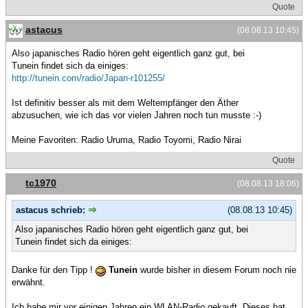
Quote
astacus
(08.08.13 10:45)
Also japanisches Radio hören geht eigentlich ganz gut, bei
Tunein findet sich da einiges:
http://tunein.com/radio/Japan-r101255/
Ist definitiv besser als mit dem Weltempfänger den Äther
abzusuchen, wie ich das vor vielen Jahren noch tun musste :-)
Meine Favoriten: Radio Uruma, Radio Toyomi, Radio Nirai
Quote
tc1970
(08.08.13 18:06)
astacus schrieb:
(08.08.13 10:45)
Also japanisches Radio hören geht eigentlich ganz gut, bei
Tunein findet sich da einiges:
Danke für den Tipp !
Tunein
wurde bisher in diesem Forum noch nie
erwähnt.
Ich habe mir vor einigen Jahren ein WLAN-Radio gekauft. Dieses hat