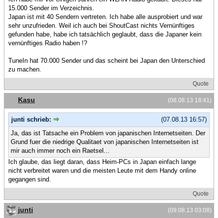
15.000 Sender im Verzeichnis.
Japan ist mit 40 Sendern vertreten. Ich habe alle ausprobiert und war
sehr unzufrieden. Weil ich auch bei ShoutCast nichts Vernünftiges
gefunden habe, habe ich tatsächlich geglaubt, dass die Japaner kein
vernünftiges Radio haben !?
TuneIn hat 70.000 Sender und das scheint bei Japan den Unterschied
zu machen.
Quote
Kasu
(08.08.13 18:41)
junti schrieb:
(07.08.13 16:57)
Ja, das ist Tatsache ein Problem von japanischen Internetseiten. Der
Grund fuer die niedrige Qualitaet von japanischen Internetseiten ist
mir auch immer noch ein Raetsel...
Ich glaube, das liegt daran, dass Heim-PCs in Japan einfach lange
nicht verbreitet waren und die meisten Leute mit dem Handy online
gegangen sind.
Quote
junti
(09.08.13 03:08)