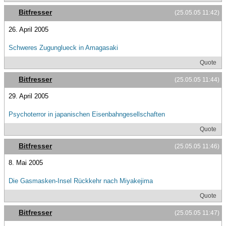
Bitfresser
(25.05.05 11:42)
26. April 2005
Schweres Zugunglueck in Amagasaki
Quote
Bitfresser
(25.05.05 11:44)
29. April 2005
Psychoterror in japanischen Eisenbahngesellschaften
Quote
Bitfresser
(25.05.05 11:46)
8. Mai 2005
Die Gasmasken-Insel Rückkehr nach Miyakejima
Quote
Bitfresser
(25.05.05 11:47)