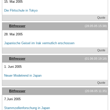
15. Mai 2005
Die Flirtschule in Tokyo
Quote
Bitfresser
(28.05.05 15:38)
28. Mai 2005
Japanische Geisel im Irak vermutlich erschossen
Quote
Bitfresser
(01.06.05 19:18)
1. Juni 2005
Neuer Modetrend in Japan
Quote
Bitfresser
(20.06.05 11:35)
7.Juni 2005
Stammzellenforschung in Japan