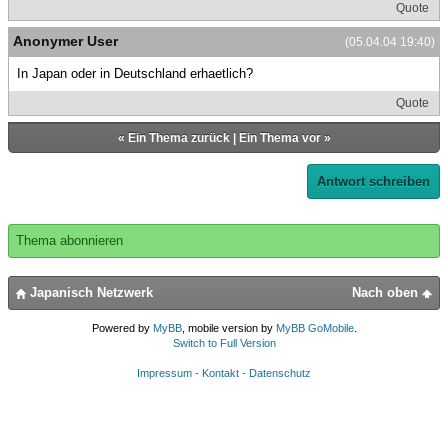
Quote
Anonymer User
(05.04.04 19:40)
In Japan oder in Deutschland erhaetlich?
Quote
«
Ein Thema zurück
|
Ein Thema vor
»
Antwort schreiben
Thema abonnieren
Japanisch Netzwerk
Nach oben
Powered by
MyBB
, mobile version by
MyBB GoMobile
.
Switch to Full Version
Impressum - Kontakt - Datenschutz