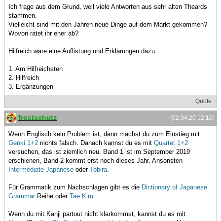
Ich frage aus dem Grund, weil viele Antworten aus sehr alten Theards
stammen.
Vielleicht sind mit den Jahren neue Dinge auf dem Markt gekommen?
Wovon ratet ihr eher ab?
Hilfreich wäre eine Auflistung und Erklärungen dazu.
1. Am Hilfreichsten
2. Hilfreich
3. Ergänzungen
Quote
frostschutz
(02.04.20 12:16)
Wenn Englisch kein Problem ist, dann machst du zum Einstieg mit
Genki 1+2
nichts falsch. Danach kannst du es mit
Quartet 1+2
versuchen, das ist ziemlich neu. Band 1 ist im September 2019
erschienen, Band 2 kommt erst noch dieses Jahr. Ansonsten
Intermediate Japanese
oder
Tobira
.
Für Grammatik zum Nachschlagen gibt es die
Dictionary of Japanese
Grammar
Reihe oder
Tae Kim
.
Wenn du mit Kanji partout nicht klarkommst, kannst du es mit