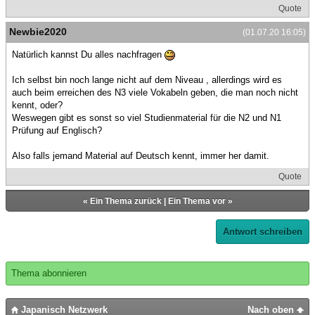
Quote
Newbie2020
(01.07.20 16:05)
Natürlich kannst Du alles nachfragen
Ich selbst bin noch lange nicht auf dem Niveau , allerdings wird es
auch beim erreichen des N3 viele Vokabeln geben, die man noch nicht
kennt, oder?
Weswegen gibt es sonst so viel Studienmaterial für die N2 und N1
Prüfung auf Englisch?
Also falls jemand Material auf Deutsch kennt, immer her damit.
Quote
«
Ein Thema zurück
|
Ein Thema vor
»
Antwort schreiben
Thema abonnieren
Japanisch Netzwerk
Nach oben