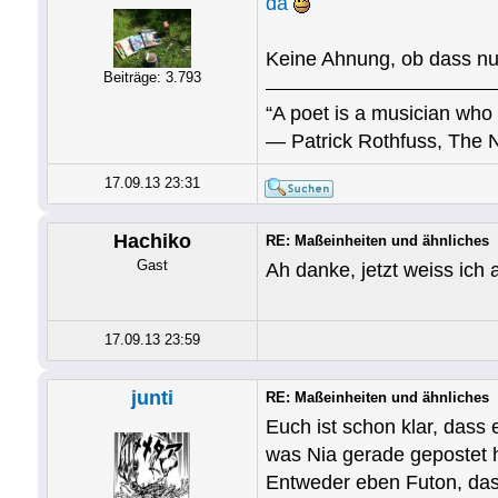
da
Keine Ahnung, ob dass nun
Beiträge: 3.793
“A poet is a musician who 
― Patrick Rothfuss, The 
17.09.13 23:31
Hachiko
RE: Maßeinheiten und ähnliches
Gast
Ah danke, jetzt weiss ich
17.09.13 23:59
junti
RE: Maßeinheiten und ähnliches
Euch ist schon klar, dass 
was Nia gerade gepostet 
Entweder eben Futon, das 