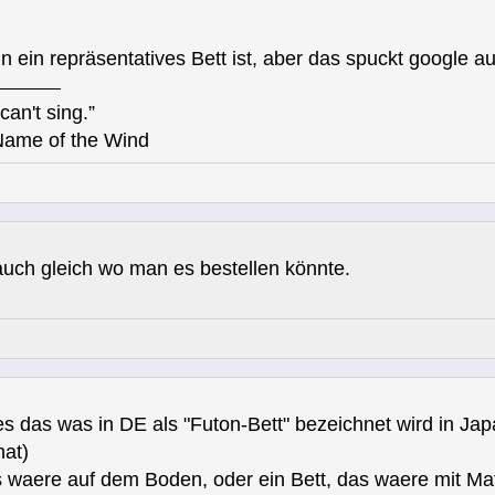
 ein repräsentatives Bett ist, aber das spuckt google au
can't sing.”
Name of the Wind
 auch gleich wo man es bestellen könnte.
es das was in DE als "Futon-Bett" bezeichnet wird in Jap
hat)
waere auf dem Boden, oder ein Bett, das waere mit Mat