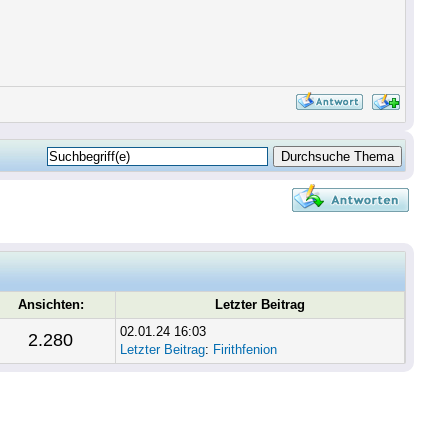
Ansichten:
Letzter Beitrag
02.01.24 16:03
2.280
Letzter Beitrag
:
Firithfenion