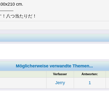
 100x210 cm.
す！八つ当たりだ！
Möglicherweise verwandte Themen...
Verfasser
Antworten:
Jerry
1