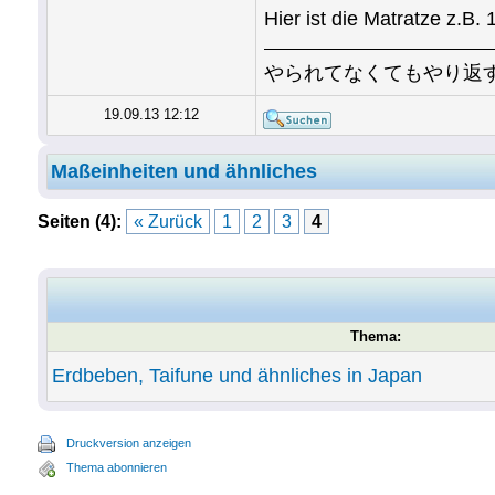
Hier ist die Matratze z.B.
やられてなくてもやり返
19.09.13 12:12
Maßeinheiten und ähnliches
Seiten (4):
« Zurück
1
2
3
4
Thema:
Erdbeben, Taifune und ähnliches in Japan
Druckversion anzeigen
Thema abonnieren