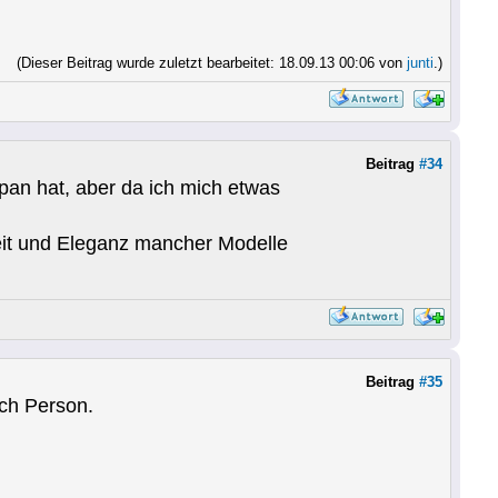
(Dieser Beitrag wurde zuletzt bearbeitet: 18.09.13 00:06 von
junti
.)
Beitrag
#34
apan hat, aber da ich mich etwas
heit und Eleganz mancher Modelle
Beitrag
#35
ach Person.