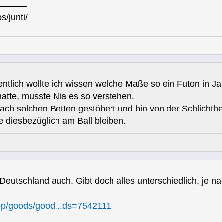
s/junti/
gentlich wollte ich wissen welche Maße so ein Futon in J
atte, musste Nia es so verstehen.
ach solchen Betten gestöbert und bin von der Schlicht
e diesbezüglich am Ball bleiben.
Deutschland auch. Gibt doch alles unterschiedlich, je n
shop/goods/good...ds=7542111