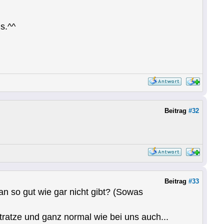
s.^^
Beitrag
#32
Beitrag
#33
an so gut wie gar nicht gibt? (Sowas
ratze und ganz normal wie bei uns auch...