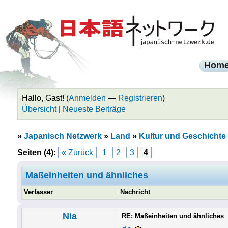
Hom
Hallo, Gast! (
Anmelden
—
Registrieren
)
Übersicht
|
Neueste Beiträge
»
Japanisch Netzwerk
»
Land
»
Kultur und Geschichte
Seiten (4):
« Zurück
1
2
3
4
Maßeinheiten und ähnliches
Verfasser
Nachricht
Nia
RE: Maßeinheiten und ähnliches