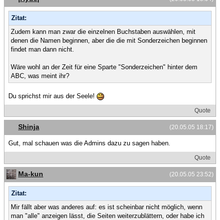
Zitat:
Zudem kann man zwar die einzelnen Buchstaben auswählen, mit
denen die Namen beginnen, aber die die mit Sonderzeichen beginnen
findet man dann nicht.
Wäre wohl an der Zeit für eine Sparte "Sonderzeichen" hinter dem
ABC, was meint ihr?
Du sprichst mir aus der Seele!
Quote
Shinja
(20.05.05 18:17)
Gut, mal schauen was die Admins dazu zu sagen haben.
Quote
Ma-kun
(20.05.05 23:52)
Zitat:
Mir fällt aber was anderes auf: es ist scheinbar nicht möglich, wenn
man "alle" anzeigen lässt, die Seiten weiterzublättern, oder habe ich