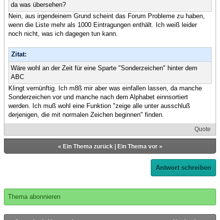
da was übersehen?
Nein, aus irgendeinem Grund scheint das Forum Probleme zu haben,
wenn die Liste mehr als 1000 Eintragungen enthält. Ich weiß leider
noch nicht, was ich dagegen tun kann.
Zitat:
Wäre wohl an der Zeit für eine Sparte "Sonderzeichen" hinter dem
ABC
Klingt vernünftig. Ich m8ß mir aber was einfallen lassen, da manche
Sonderzeichen vor und manche nach dem Alphabet einnsortiert
werden. Ich muß wohl eine Funktion "zeige alle unter ausschluß
derjenigen, die mit normalen Zeichen beginnen" finden.
Quote
«
Ein Thema zurück
|
Ein Thema vor
»
Antwort schreiben
Thema abonnieren