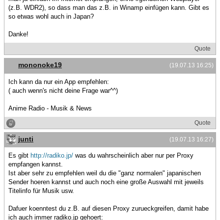
(z.B. WDR2), so dass man das z.B. in Winamp einfügen kann. Gibt es
so etwas wohl auch in Japan?
Danke!
Quote
mononoke19
(19.07.13 16:25)
Ich kann da nur ein App empfehlen:
( auch wenn's nicht deine Frage war^^)
Anime Radio - Musik & News
Quote
junti
(19.07.13 16:27)
Es gibt
http://radiko.jp/
was du wahrscheinlich aber nur per Proxy
empfangen kannst.
Ist aber sehr zu empfehlen weil du die "ganz normalen" japanischen
Sender hoeren kannst und auch noch eine große Auswahl mit jeweils
Titelinfo für Musik usw.
Dafuer koenntest du z.B. auf diesen Proxy zurueckgreifen, damit habe
ich auch immer radiko.jp gehoert: