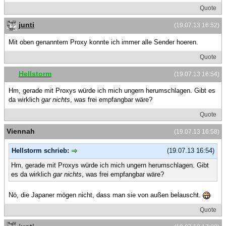
Quote
junti
(19.07.13 16:52)
Mit oben genanntem Proxy konnte ich immer alle Sender hoeren.
Quote
Hellstorm
(19.07.13 16:54)
Hm, gerade mit Proxys würde ich mich ungern herumschlagen. Gibt es
da wirklich
gar nichts
, was frei empfangbar wäre?
Quote
Viennah
(19.07.13 16:58)
Hellstorm schrieb:
(19.07.13 16:54)
Hm, gerade mit Proxys würde ich mich ungern herumschlagen. Gibt
es da wirklich
gar nichts
, was frei empfangbar wäre?
Nö, die Japaner mögen nicht, dass man sie von außen belauscht.
Quote