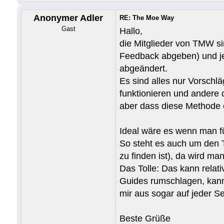
Anonymer Adler
RE: The Moe Way
Gast
Hallo,
die Mitglieder von TMW s
Feedback abgeben) und je
abgeändert.
Es sind alles nur Vorschläg
funktionieren und andere 
aber dass diese Methode ei
Ideal wäre es wenn man fü
So steht es auch um den T
zu finden ist), da wird ma
Das Tolle: Das kann relat
Guides rumschlagen, kann
mir aus sogar auf jeder Se
Beste Grüße