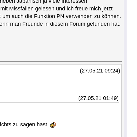
l neben Japanisch ja viele Interessen
it Missfallen gelesen und ich freue mich jetzt
est um auch die Funktion PN verwenden zu können.
er wenn man Freunde in diesem Forum gefunden hat,
(27.05.21 09:24)
(27.05.21 01:49)
ichts zu sagen hast.