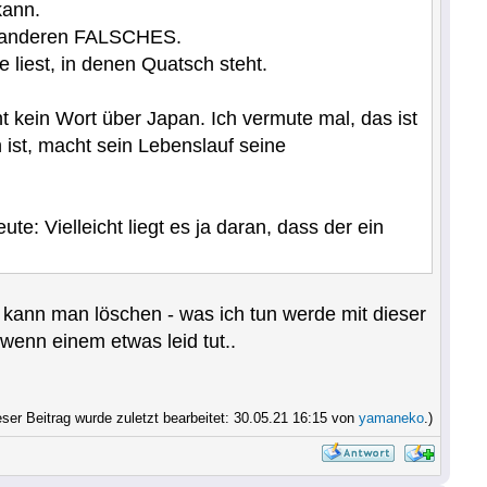
kann.
 in anderen FALSCHES.
liest, in denen Quatsch steht.
t kein Wort über Japan. Ich vermute mal, das ist
h ist, macht sein Lebenslauf seine
: Vielleicht liegt es ja daran, dass der ein
 kann man löschen - was ich tun werde mit dieser
wenn einem etwas leid tut..
eser Beitrag wurde zuletzt bearbeitet: 30.05.21 16:15 von
yamaneko
.)