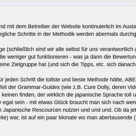
ind mit dem Betreiber der Website kontinuierlich im Au
gliche Schritte in der Methodik werden abermals durch
e (schließlich sind wir alle selbst für uns verantwortlich
die weniger gut funktionieren - was ja dann die Bewertun
ne Zielgruppe hat (und sich die Tipps, etc. sich danach 
r jeden Schritt die tollste und beste Methode hätte, ABE
eil der Grammar-Guides (wie z.B. Cure Dolly, deren Vide
n keinen finden, der wirklich die japanische Sprache toll 
iv egal sein - mit etwas Glück braucht man sich nach 
 Japanische Rescourcen nutzen und und und. Ob da jetz
ite) war, ist auf ein paar Monate wo man abertausende (ri