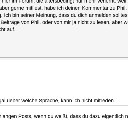
 hier im Forum, die altersbedingt nur mehr verlernt, wei
ber gerne mitliest, habe ich deinen Kommentar zu Phil. m
. Ich bin seiner Meinung, dass du dich anmelden sollt
t Beiträge von Phil. oder von mir ja nicht zu lesen, ab
ht auf.
al ueber welche Sprache, kann ich nicht mitreden.
langen Posts, wenn du weißt, dass du dazu eigentlich n