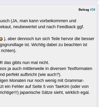
Beitrag
#34
stausch (JA, man kann vorbeikommen und
gekaut, neubewertet und nach Feedback ggf.
), aber dennoch tun sich Teile hervor die besser
gsgrundlage ist. Wichtig dabei zu beachten ist
richten).
R das gibts nun mal nicht.
os ja auch mittlerweile in diversen Textformaten
und perfekt aufbricht (wie auch?).
wenigen Monaten nur noch wenig mit Grammar-
t ein Fehler auf Seite 5 von TaeKim (oder von
chtige!!!) japanische Sätze sieht, wirklich egal.