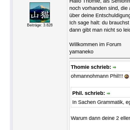
Hallo Thomie, als Seniorin
noch vorhanden sind, die a
über deine Entschuldigung
Ich sage halt: du brauchs
Beiträge: 3.828
dann gibt man nicht so leic
Willkommen im Forum
yamaneko
Thomie schrieb:
ohmannohmann Phil!!!
Phil. schrieb:
In Sachen Grammatik, eg
Warum dann deine 2 ellen