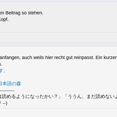
en Beitrag so stehen.
Kopf.
nfangen, auch weils hier recht gut reinpasst. Ein kurze
.
す。
日本語の森
読めるようになったかい？」「ううん、まだ読めないよ。字を
--)