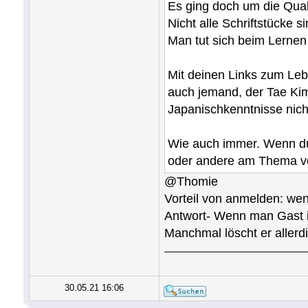
Es ging doch um die Qua
Nicht alle Schriftstücke
Man tut sich beim Lernen
Mit deinen Links zum Lebe
auch jemand, der Tae Kim 
Japanischkenntnisse nich
Wie auch immer. Wenn du m
oder andere am Thema v
@Thomie
Vorteil von anmelden: wen
Antwort- Wenn man Gast is
Manchmal löscht er allerd
30.05.21 16:06