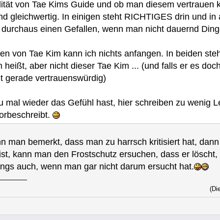
lität von Tae Kims Guide und ob man diesem vertrauen 
 sind gleichwertig. In einigen steht RICHTIGES drin und
 durchaus einen Gefallen, wenn man nicht dauernd Dinge 
n von Tae Kim kann ich nichts anfangen. In beiden steh
heißt, aber nicht dieser Tae Kim ... (und falls er es doc
t gerade vertrauenswürdig)
al wieder das Gefühl hast, hier schreiben zu wenig Leute
orbeschreibt.
n man bemerkt, dass man zu harrsch kritisiert hat, dann
t, kann man den Frostschutz ersuchen, dass er löscht, 
ings auch, wenn man gar nicht darum ersucht hat.
(Di