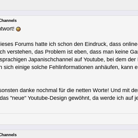
-Channels
ntwort!
ieses Forums hatte ich schon den Eindruck, dass online
auch verstehen, das Problem ist eben, dass man keine Ga
hsprachigen Japanischchannel auf Youtube, bei dem der 
 sich einige solche Fehlinformationen anhäufen, kann e
sonsten danke nochmal für die netten Worte! Und mit der 
 das "neue" Youtube-Design gewöhnt, da werde ich auf 
-Channels