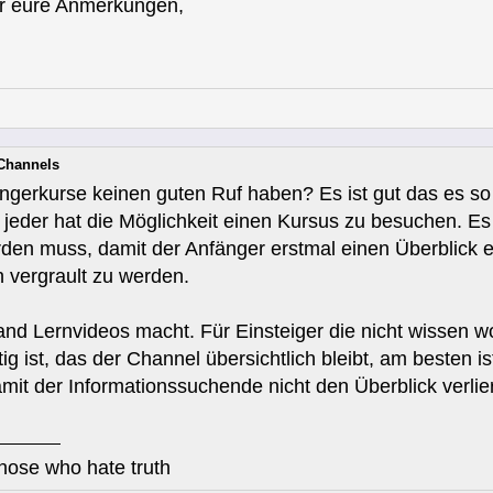
ür eure Anmerkungen,
-Channels
ngerkurse keinen guten Ruf haben? Es ist gut das es so
t jeder hat die Möglichkeit einen Kursus zu besuchen. Es
rden muss, damit der Anfänger erstmal einen Überblick er
h vergrault zu werden.
and Lernvideos macht. Für Einsteiger die nicht wissen w
ig ist, das der Channel übersichtlich bleibt, am besten i
damit der Informationssuchende nicht den Überblick verli
those who hate truth