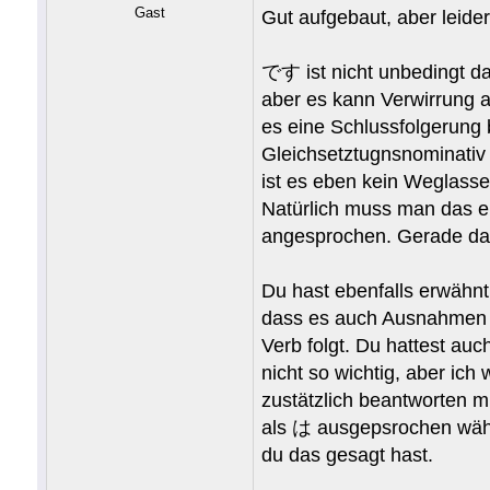
Gast
Gut aufgebaut, aber leide
です ist nicht unbedingt das
aber es kann Verwirrung 
es eine Schlussfolgerung 
Gleichsetztugnsnominativ
ist es eben kein Weglass
Natürlich muss man das ei
angesprochen. Gerade das 
Du hast ebenfalls erwähn
dass es auch Ausnahmen gi
Verb folgt. Du hattest au
nicht so wichtig, aber ic
zustätzlich beantworten m
als は ausgepsrochen währ
du das gesagt hast.