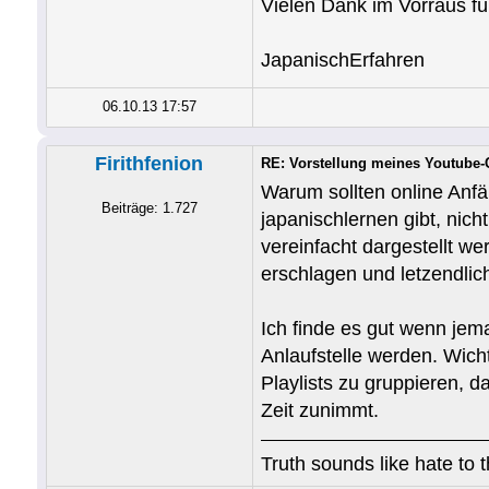
Vielen Dank im Vorraus f
JapanischErfahren
06.10.13 17:57
Firithfenion
RE: Vorstellung meines Youtube
Warum sollten online Anfä
Beiträge: 1.727
japanischlernen gibt, nich
vereinfacht dargestellt we
erschlagen und letzendlic
Ich finde es gut wenn jem
Anlaufstelle werden. Wicht
Playlists zu gruppieren, 
Zeit zunimmt.
Truth sounds like hate to 