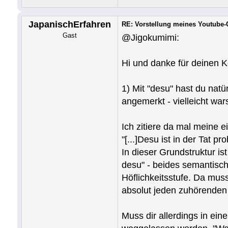
JapanischErfahren
RE: Vorstellung meines Youtube
Gast
@Jigokumimi:
Hi und danke für deinen 
1) Mit "desu" hast du na
angemerkt - vielleicht war
Ich zitiere da mal meine 
"[...]Desu ist in der Tat p
In dieser Grundstruktur is
desu" - beides semantisch 
Höflichkeitsstufe. Da mus
absolut jeden zuhörenden 
Muss dir allerdings in ein