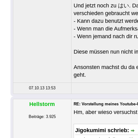
Und jetzt noch zu はい. Da 
verschieden gebraucht wer
- Kann dazu benutzt werd
- Wenn man die Aufmerksa
- Wenn jemand nach d
Diese müssen nun nicht i
Ansonsten machst du da ei
geht.
07.10.13 13:53
Hellstorm
RE: Vorstellung meines Youtube
Hm, aber wieso versuchst 
Beiträge: 3.925
Jigokumimi schrieb: