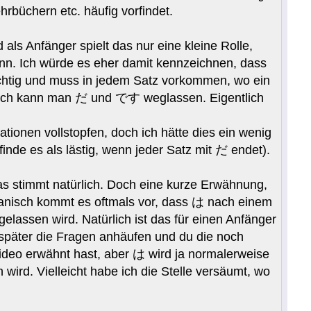
rbüchern etc. häufig vorfindet.
als Anfänger spielt das nur eine kleine Rolle,
n. Ich würde es eher damit kennzeichnen, dass
wichtig und muss in jedem Satz vorkommen, wo ein
anisch kann man だ und です weglassen. Eigentlich
ionen vollstopfen, doch ich hätte dies ein wenig
de es als lästig, wenn jeder Satz mit だ endet).
s stimmt natürlich. Doch eine kurze Erwähnung,
apanisch kommt es oftmals vor, dass は nach einem
elassen wird. Natürlich ist das für einen Anfänger
 später die Fragen anhäufen und du die noch
Video erwähnt hast, aber は wird ja normalerweise
d. Vielleicht habe ich die Stelle versäumt, wo