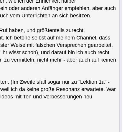
en, wie ich der Ehrlichkeit halber
 ein oder anderen Anfänger empfehlen, aber auch
uch vom Unterrichten an sich besitzen.
Ruf haben, und größtenteils zurecht.
eht. Ich betone selbst auf meinem Channel, dass
nster Weise mit falschen Versprechen gearbeitet,
hr wisst schon), und darauf bin ich auch recht
 zu vermitteln, nicht mehr - aber auch auf keinen
en. (Im Zweifelsfall sogar nur zu "Lektion 1a" -
weil ich da keine große Resonanz erwartete. War
Videos mit Ton und Verbesserungen neu