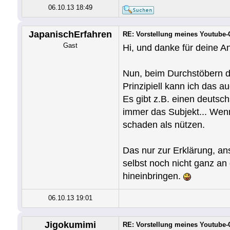
06.10.13 18:49
JapanischErfahren
RE: Vorstellung meines Youtube
Gast
Hi, und danke für deine A
Nun, beim Durchstöbern d
Prinzipiell kann ich das 
Es gibt z.B. einen deutsc
immer das Subjekt... Wenn
schaden als nützen.
Das nur zur Erklärung, an
selbst noch nicht ganz an
hineinbringen.
06.10.13 19:01
Jigokumimi
RE: Vorstellung meines Youtube