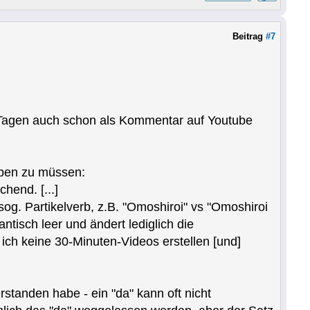
Beitrag
#7
i Tagen auch schon als Kommentar auf Youtube
iben zu müssen:
hend. [...]
 sog. Partikelverb, z.B. "Omoshiroi" vs "Omoshiroi
ntisch leer und ändert lediglich die
ich keine 30-Minuten-Videos erstellen [und]
rstanden habe - ein "da" kann oft nicht