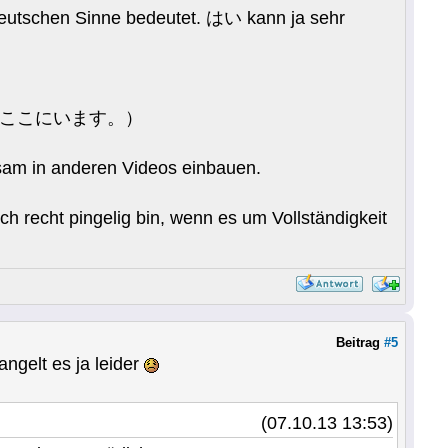
 deutschen Sinne bedeutet. はい kann ja sehr
。B:はい、ここにいます。）
sam in anderen Videos einbauen.
h recht pingelig bin, wenn es um Vollständigkeit
Beitrag
#5
ngelt es ja leider
(07.10.13 13:53)