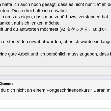
hätte ich auch noch gesagt, dass es nicht nur "Ja" im
den. Diese drei hätte ich erwähnt:
en um zu zeigen, dass man zuhört bzw. verstanden hat.
mkeit auf sich lenken möchte.
ir ruft und du antworten möchtest (A: タケシさん
m ersten Video erwähnt werden, aber ich würde sie lang
ne gute Arbeit und ich persönlich muss zugeben, dass ic
-Channels
du dich nicht an einem Fortgeschrittenenkurs? Daran ma