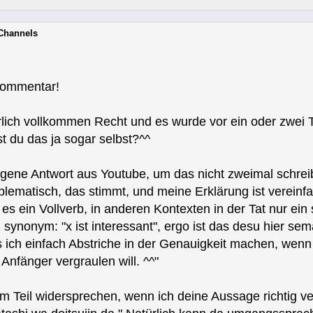
-Channels
Kommentar!
türlich vollkommen Recht und es wurde vor ein oder zwe
st du das ja sogar selbst?^^
eigene Antwort aus Youtube, um das nicht zweimal schre
roblematisch, das stimmt, und meine Erklärung ist vereinfac
t es ein Vollverb, in anderen Kontexten in der Tat nur ein
synonym: "x ist interessant", ergo ist das desu hier sema
s ich einfach Abstriche in der Genauigkeit machen, wenn 
Anfänger vergraulen will. ^^"
em Teil widersprechen, wenn ich deine Aussage richtig ve