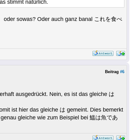
s stimmt natürlich.
 oder sowas? Oder auch ganz banal これを食べ
Beitrag
#6
rhaft ausgedrückt. Nein, es ist das gleiche は
 hier das gleiche は gemeint. Dies bemerkt
 die genau gleiche wie zum Beispiel bei 鰮は魚であ