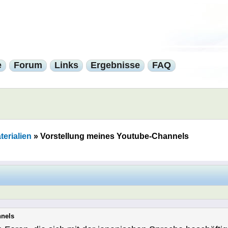
e
Forum
Links
Ergebnisse
FAQ
erialien
»
Vorstellung meines Youtube-Channels
nnels