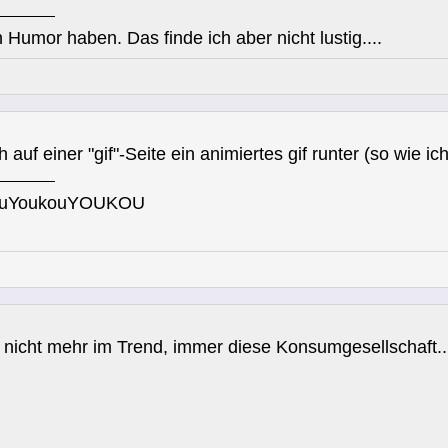
 Humor haben. Das finde ich aber nicht lustig....
ch auf einer "gif"-Seite ein animiertes gif runter (so wie ic
ouYoukouYOUKOU
 nicht mehr im Trend, immer diese Konsumgesellschaft.... 