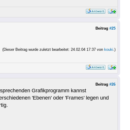
Beitrag
#25
(Dieser Beitrag wurde zuletzt bearbeitet: 24.02.04 17:37 von
kouki
.)
Beitrag
#26
m entsprechenden Grafikprogramm kannst
 verschiedenen 'Ebenen' oder 'Frames' legen und
tig.