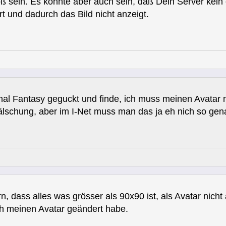
oß sein. Es könnte aber auch sein, daß Dein Server kein o
t und dadurch das Bild nicht anzeigt.
nal Fantasy geguckt und finde, ich muss meinen Avatar 
fälschung, aber im I-Net muss man das ja eh nich so ge
n, dass alles was grösser als 90x90 ist, als Avatar nicht
ich meinen Avatar geändert habe.