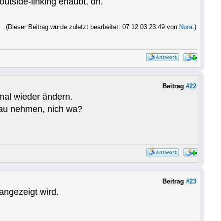
utside-linking erlaubt, dh.
(Dieser Beitrag wurde zuletzt bearbeitet: 07.12.03 23:49 von
Nora
.)
Beitrag
#22
mal wieder ändern.
nau nehmen, nich wa?
Beitrag
#23
 angezeigt wird.