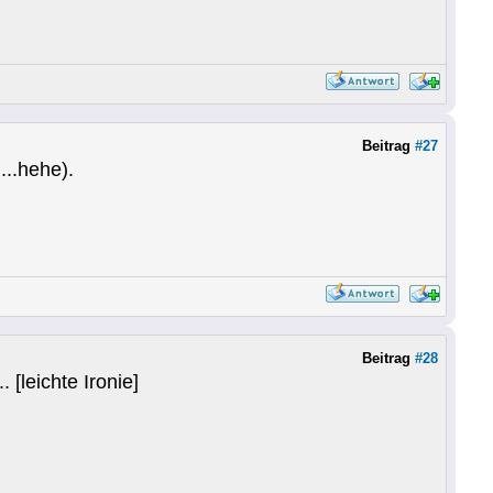
Beitrag
#27
h...hehe).
Beitrag
#28
[leichte Ironie]