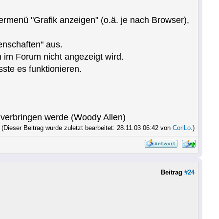
termenü "Grafik anzeigen" (o.ä. je nach Browser),
enschaften" aus.
h im Forum nicht angezeigt wird.
ste es funktionieren.
s verbringen werde (Woody Allen)
(Dieser Beitrag wurde zuletzt bearbeitet: 28.11.03 06:42 von
CoriLo
.)
Beitrag
#24