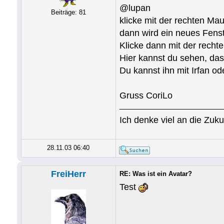
@lupan
Beiträge: 81
klicke mit der rechten Mau
dann wird ein neues Fenst
Klicke dann mit der recht
Hier kannst du sehen, das
Du kannst ihn mit Irfan o
Gruss CoriLo
Ich denke viel an die Zuk
28.11.03 06:40
FreiHerr
RE: Was ist ein Avatar?
Test