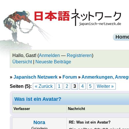
Hom
Hallo, Gast! (
Anmelden
—
Registrieren
)
Übersicht
|
Neueste Beiträge
»
Japanisch Netzwerk
»
Forum
»
Anmerkungen, Anreg
Seiten (5):
« Zurück
1
2
3
4
5
Weiter »
Was ist ein Avatar?
Verfasser
Nachricht
Nora
RE: Was ist ein Avatar?
Gründerin