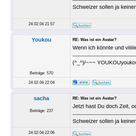
Schweizer sollen ja keinen
24.02.04 21:57
Youkou
RE: Was ist ein Avatar?
Wenn ich könnte und viiiiie
(^_^)/~~~ YOUKOUyouk
Beiträge: 570
24.02.04 22:04
sacha
RE: Was ist ein Avatar?
Jetzt hast Du doch Zeit, 
Beiträge: 237
Schweizer sollen ja keinen
24.02.04 22:06