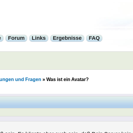
e
Forum
Links
Ergebnisse
FAQ
ungen und Fragen
»
Was ist ein Avatar?