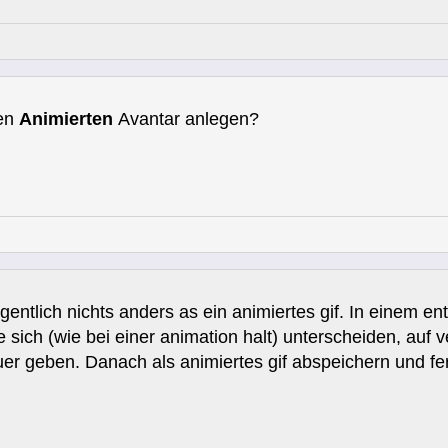
nen
Animierten
Avantar anlegen?
eigentlich nichts anders as ein animiertes gif. In eine
e sich (wie bei einer animation halt) unterscheiden, auf
uer geben. Danach als animiertes gif abspeichern und fer