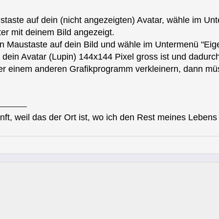
staste auf dein (nicht angezeigten) Avatar, wähle im Un
er mit deinem Bild angezeigt.
en Maustaste auf dein Bild und wähle im Untermenü "Eig
 dein Avatar (Lupin) 144x144 Pixel gross ist und dadurc
der einem anderen Grafikprogramm verkleinern, dann müs
unft, weil das der Ort ist, wo ich den Rest meines Leben