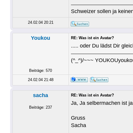
Schweizer sollen ja keinen
24.02.04 20:21
Youkou
RE: Was ist ein Avatar?
..... oder Du lädst Dir glei
(^_^)/~~~ YOUKOUyouk
Beiträge: 570
24.02.04 21:48
sacha
RE: Was ist ein Avatar?
Ja, Ja selbermachen ist ja
Beiträge: 237
Gruss
Sacha