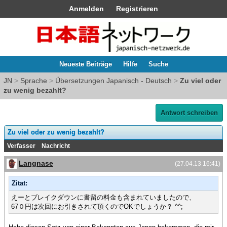
Anmelden
Registrieren
Neueste Beiträge
Hilfe
Suche
JN
>
Sprache
>
Übersetzungen Japanisch - Deutsch
>
Zu viel oder
zu wenig bezahlt?
Antwort schreiben
Zu viel oder zu wenig bezahlt?
Verfasser
Nachricht
Langnase
(27.04.13 16:41)
Zitat:
えーとブレイクダウンに書留の料金も含まれていましたので、
67０円は次回にお引きされて頂くのでOKでしょうか？ ^^;