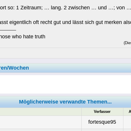
rt so: 1 Zeitraum; … lang. 2 zwischen … und …; von …
sst eigentlich oft recht gut und lässt sich gut merken a
those who hate truth
(Die
hren/Wochen
Möglicherweise verwandte Themen...
Verfasser
A
fortesque95