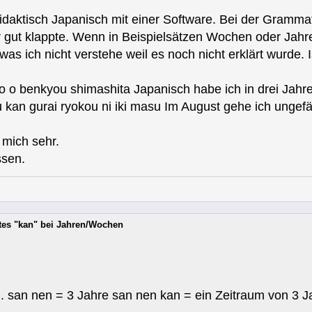
idaktisch Japanisch mit einer Software. Bei der Gramma
 gut klappte. Wenn in Beispielsätzen Wochen oder Jahre
as ich nicht verstehe weil es noch nicht erklärt wurde. I
o o benkyou shimashita Japanisch habe ich in drei Jahre
hu kan gurai ryokou ni iki masu Im August gehe ich unge
 mich sehr.
ssen.
tes "kan" bei Jahren/Wochen
m. san nen = 3 Jahre san nen kan = ein Zeitraum von 3 J