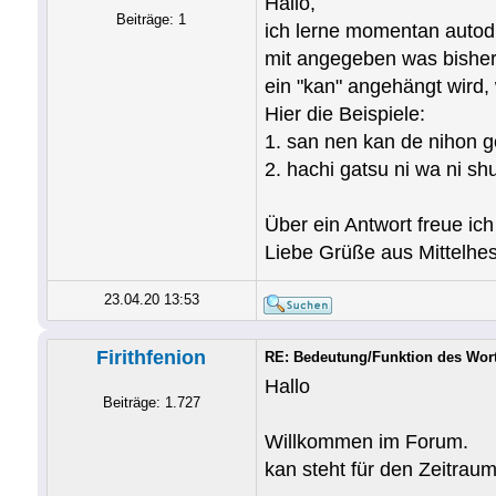
Hallo,
Beiträge: 1
ich lerne momentan autod
mit angegeben was bisher
ein "kan" angehängt wird, w
Hier die Beispiele:
1. san nen kan de nihon g
2. hachi gatsu ni wa ni s
Über ein Antwort freue ich
Liebe Grüße aus Mittelhe
23.04.20 13:53
Firithfenion
RE: Bedeutung/Funktion des Wor
Hallo
Beiträge: 1.727
Willkommen im Forum.
kan steht für den Zeitrau