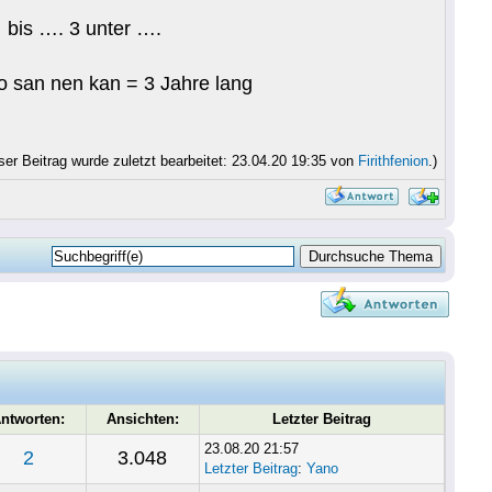
 bis …. 3 unter ….
lso san nen kan = 3 Jahre lang
ser Beitrag wurde zuletzt bearbeitet: 23.04.20 19:35 von
Firithfenion
.)
ntworten:
Ansichten:
Letzter Beitrag
23.08.20 21:57
2
3.048
Letzter Beitrag
:
Yano