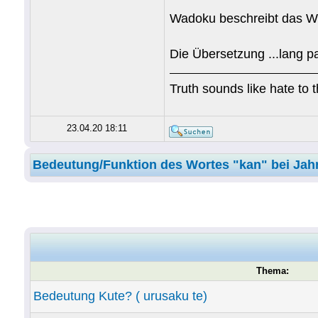
Wadoku beschreibt das Wo
Die Übersetzung ...lang pa
Truth sounds like hate to 
23.04.20 18:11
Bedeutung/Funktion des Wortes "kan" bei Ja
Thema:
Bedeutung Kute? ( urusaku te)