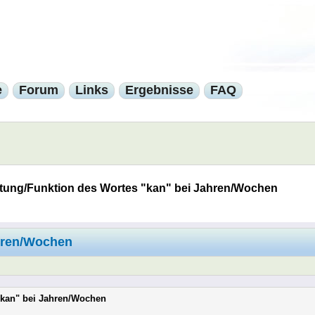
e
Forum
Links
Ergebnisse
FAQ
ung/Funktion des Wortes "kan" bei Jahren/Wochen
hren/Wochen
"kan" bei Jahren/Wochen