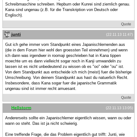
Schreibmaschine schreiben. Hepburn oder Kunrei sind ziemlich genau.
Kana sind ungenau (z.B. für die Transkription von Deutsch oder
Englisch).
Quote
junti
(22.11.13 11:47)
Gut ich gehe immer vom Standpunkt eines Japanischlernenden aus
(die in dem Forum hier wohl den groessten Teil einnehmen) und wenn
ich dann was irgendwer in roomaji geschrieben hat in Kana tippen
moechte um es dann vielleicht sogar noch in Kanji umwandeln zu
lassen ist es nicht unbedeutend zu wissen ob es "oo" oder "ou" ist.
Von dem Standpunkt aus entscheide ich mich (meist) fuer die bisherige
Umschreibung. Von deinem Standpunkt aus hast du natuerlich Recht.
Insbesondere, dass Kana sogar fuer die japanische Grammatik
ungenau sind ist immer recht amuesant.
Quote
Hellstorm
(22.11.13 13:05)
Andererseits sollte ein Japanischlerner eigentlich wissen, wann ou oder
wann oo steht. Das ist ja nicht schwierig.
Eine treffende Frage, die das Problem eigentlich gut trifft: Junti, wie