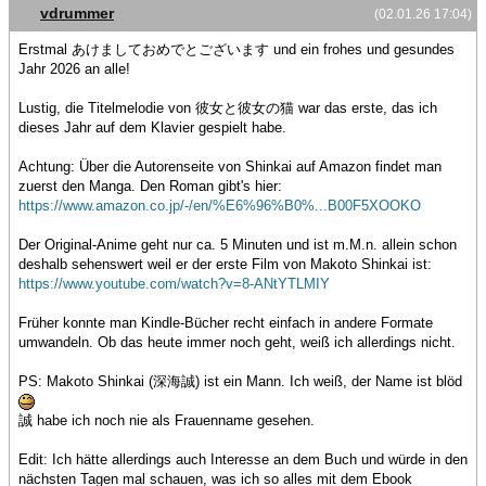
vdrummer
(02.01.26 17:04)
Erstmal あけましておめでとございます und ein frohes und gesundes
Jahr 2026 an alle!
Lustig, die Titelmelodie von 彼女と彼女の猫 war das erste, das ich
dieses Jahr auf dem Klavier gespielt habe.
Achtung: Über die Autorenseite von Shinkai auf Amazon findet man
zuerst den Manga. Den Roman gibt's hier:
https://www.amazon.co.jp/-/en/%E6%96%B0%...B00F5XOOKO
Der Original-Anime geht nur ca. 5 Minuten und ist m.M.n. allein schon
deshalb sehenswert weil er der erste Film von Makoto Shinkai ist:
https://www.youtube.com/watch?v=8-ANtYTLMIY
Früher konnte man Kindle-Bücher recht einfach in andere Formate
umwandeln. Ob das heute immer noch geht, weiß ich allerdings nicht.
PS: Makoto Shinkai (深海誠) ist ein Mann. Ich weiß, der Name ist blöd
誠 habe ich noch nie als Frauenname gesehen.
Edit: Ich hätte allerdings auch Interesse an dem Buch und würde in den
nächsten Tagen mal schauen, was ich so alles mit dem Ebook