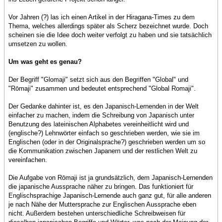
Vor Jahren (?) las ich einen Artikel in der Hiragana-Times zu dem
Thema, welches allerdings später als Scherz bezeichnet wurde. Doch
scheinen sie die Idee doch weiter verfolgt zu haben und sie tatsächlich
umsetzen zu wollen.
Um was geht es genau?
Der Begriff "Glomaji" setzt sich aus den Begriffen "Global" und
"Rōmaji" zusammen und bedeutet entsprechend "Global Romaji".
Der Gedanke dahinter ist, es den Japanisch-Lernenden in der Welt
einfacher zu machen, indem die Schreibung von Japanisch unter
Benutzung des lateinischen Alphabetes vereinheitlicht wird und
(englische?) Lehnwörter einfach so geschrieben werden, wie sie im
Englischen (oder in der Originalsprache?) geschrieben werden um so
die Kommunikation zwischen Japanern und der restlichen Welt zu
vereinfachen.
Die Aufgabe von Rōmaji ist ja grundsätzlich, dem Japanisch-Lernenden
die japanische Aussprache näher zu bringen. Das funktioniert für
Englischsprachige Japanisch-Lernende auch ganz gut, für alle anderen
je nach Nähe der Muttersprache zur Englischen Aussprache eben
nicht. Außerdem bestehen unterschiedliche Schreibweisen für