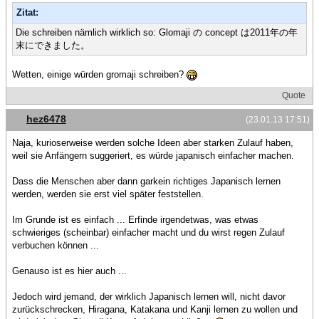
Zitat:
Die schreiben nämlich wirklich so: Glomaji の concept は2011年の年
末にできました。
Wetten, einige würden gromaji schreiben?
Quote
hez6478
(23.01.13 17:51)
Naja, kurioserweise werden solche Ideen aber starken Zulauf haben,
weil sie Anfängern suggeriert, es würde japanisch einfacher machen.
Dass die Menschen aber dann garkein richtiges Japanisch lernen
werden, werden sie erst viel später feststellen.
Im Grunde ist es einfach ... Erfinde irgendetwas, was etwas
schwieriges (scheinbar) einfacher macht und du wirst regen Zulauf
verbuchen können ...
Genauso ist es hier auch ...
Jedoch wird jemand, der wirklich Japanisch lernen will, nicht davor
zurückschrecken, Hiragana, Katakana und Kanji lernen zu wollen und