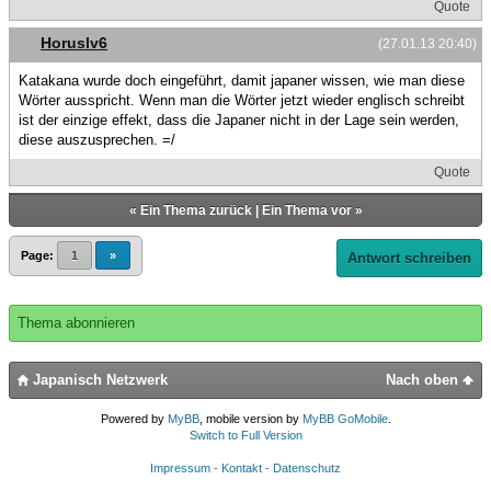
Quote
Horuslv6
(27.01.13 20:40)
Katakana wurde doch eingeführt, damit japaner wissen, wie man diese
Wörter ausspricht. Wenn man die Wörter jetzt wieder englisch schreibt
ist der einzige effekt, dass die Japaner nicht in der Lage sein werden,
diese auszusprechen. =/
Quote
«
Ein Thema zurück
|
Ein Thema vor
»
Page:
1
»
Antwort schreiben
Thema abonnieren
Japanisch Netzwerk
Nach oben
Powered by
MyBB
, mobile version by
MyBB GoMobile
.
Switch to Full Version
Impressum - Kontakt - Datenschutz