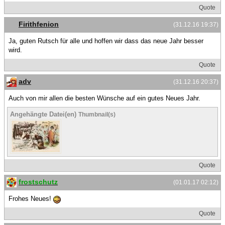
Quote
Firithfenion
(31.12.16 19:37)
Ja, guten Rutsch für alle und hoffen wir dass das neue Jahr besser
wird.
Quote
adv
(31.12.16 20:37)
Auch von mir allen die besten Wünsche auf ein gutes Neues Jahr.
Angehängte Datei(en)
Thumbnail(s)
Quote
frostschutz
(01.01.17 02:12)
Frohes Neues!
Quote