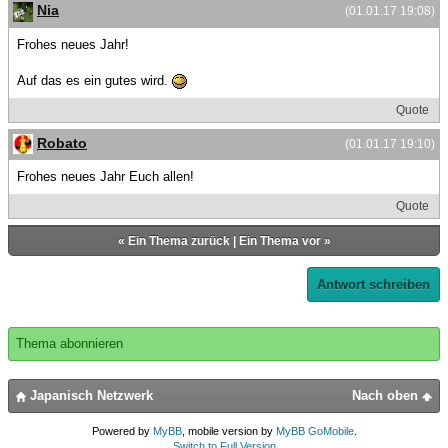
Nia
(01.01.17 19:08)
Frohes neues Jahr!
Auf das es ein gutes wird.
Quote
Robato
(01.01.17 19:10)
Frohes neues Jahr Euch allen!
Quote
«
Ein Thema zurück
|
Ein Thema vor
»
Antwort schreiben
Thema abonnieren
Japanisch Netzwerk
Nach oben
Powered by
MyBB
, mobile version by
MyBB GoMobile
.
Switch to Full Version