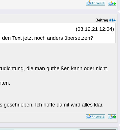
Beitrag
#14
(03.12.21 12:04)
n den Text jetzt noch anders übersetzen?
zudichtung, die man gutheißen kann oder nicht.
hten.
eschrieben. Ich hoffe damit wird alles klar.