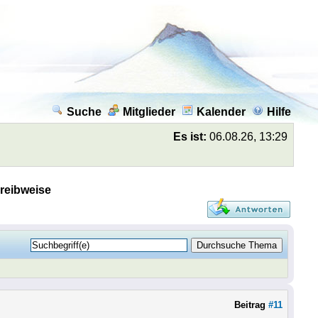
Suche
Mitglieder
Kalender
Hilfe
Es ist:
06.08.26, 13:29
hreibweise
Beitrag
#11