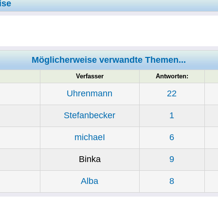
ise
Möglicherweise verwandte Themen...
Verfasser
Antworten:
Uhrenmann
22
Stefanbecker
1
michaeI
6
Binka
9
Alba
8