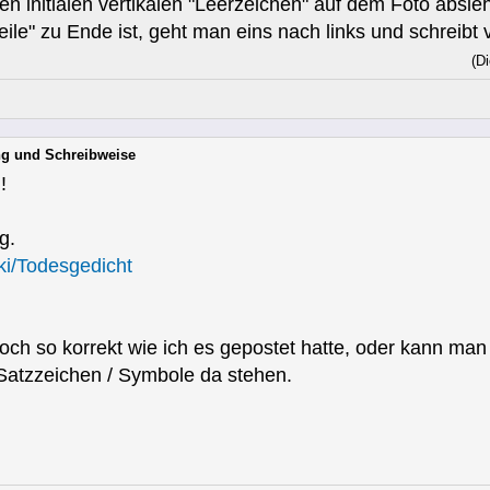
n initialen vertikalen "Leerzeichen" auf dem Foto absie
ile" zu Ende ist, geht man eins nach links und schreibt
(D
ung und Schreibweise
!
g.
iki/Todesgedicht
 noch so korrekt wie ich es gepostet hatte, oder kann ma
Satzzeichen / Symbole da stehen.