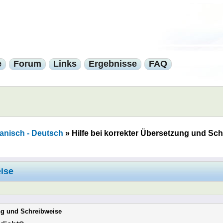
e
Forum
Links
Ergebnisse
FAQ
anisch - Deutsch
»
Hilfe bei korrekter Übersetzung und Sc
eise
ung und Schreibweise