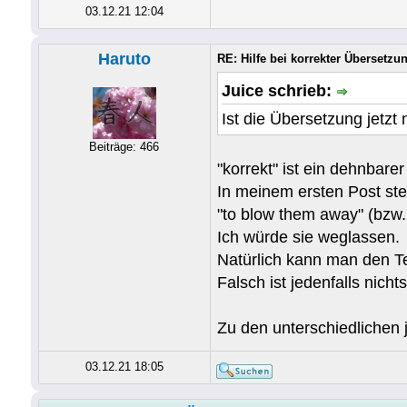
03.12.21 12:04
Haruto
RE: Hilfe bei korrekter Übersetz
Juice schrieb:
Ist die Übersetzung jetzt
Beiträge: 466
"korrekt" ist ein dehnbare
In meinem ersten Post st
"to blow them away" (bzw.
Ich würde sie weglassen.
Natürlich kann man den Te
Falsch ist jedenfalls nichts
Zu den unterschiedlichen 
03.12.21 18:05