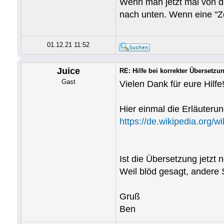
Wenn man jetzt mal von de
nach unten. Wenn eine "Ze
01.12.21 11:52
Juice
RE: Hilfe bei korrekter Übersetz
Gast
Vielen Dank für eure Hilfe!
Hier einmal die Erläuterun
https://de.wikipedia.org/w
Ist die Übersetzung jetzt
Weil blöd gesagt, andere 
Gruß
Ben