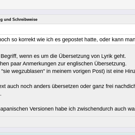
ung und Schreibweise
 noch so korrekt wie ich es gepostet hatte, oder kann ma
r Begriff, wenn es um die Übersetzung von Lyrik geht.
ehen paar Anmerkungen zur englischen Übersetzung.
 "sie wegzublasen" in meinem vorigen Post) ist eine Hin
xt auch noch anders übersetzen oder ganz frei nachdic
.
japanischen Versionen habe ich zwischendurch auch was g