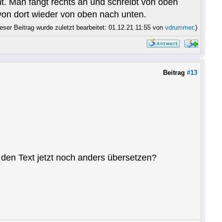
ht. Man fängt rechts an und schreibt von oben
 von dort wieder von oben nach unten.
ieser Beitrag wurde zuletzt bearbeitet: 01.12.21 11:55 von
vdrummer
.)
Beitrag
#13
n den Text jetzt noch anders übersetzen?