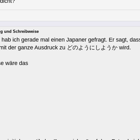
dicht?
ung und Schreibweise
ich gerade mal einen Japaner gefragt. Er sagt, d
t der ganze Ausdruck zu どのようにしようか wird.
se wäre das