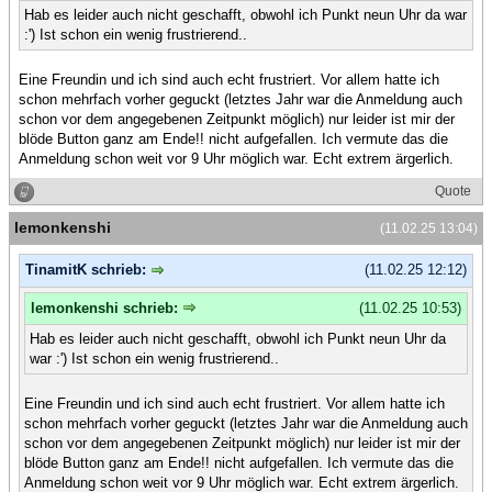
Hab es leider auch nicht geschafft, obwohl ich Punkt neun Uhr da war
:') Ist schon ein wenig frustrierend..
Eine Freundin und ich sind auch echt frustriert. Vor allem hatte ich
schon mehrfach vorher geguckt (letztes Jahr war die Anmeldung auch
schon vor dem angegebenen Zeitpunkt möglich) nur leider ist mir der
blöde Button ganz am Ende!! nicht aufgefallen. Ich vermute das die
Anmeldung schon weit vor 9 Uhr möglich war. Echt extrem ärgerlich.
Quote
lemonkenshi
(11.02.25 13:04)
TinamitK schrieb:
(11.02.25 12:12)
lemonkenshi schrieb:
(11.02.25 10:53)
Hab es leider auch nicht geschafft, obwohl ich Punkt neun Uhr da
war :') Ist schon ein wenig frustrierend..
Eine Freundin und ich sind auch echt frustriert. Vor allem hatte ich
schon mehrfach vorher geguckt (letztes Jahr war die Anmeldung auch
schon vor dem angegebenen Zeitpunkt möglich) nur leider ist mir der
blöde Button ganz am Ende!! nicht aufgefallen. Ich vermute das die
Anmeldung schon weit vor 9 Uhr möglich war. Echt extrem ärgerlich.