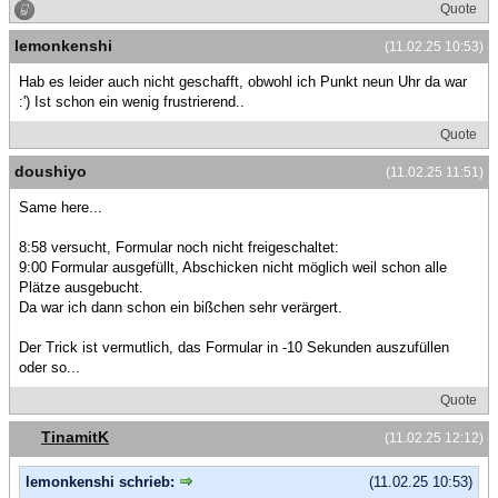
Quote
lemonkenshi
(11.02.25 10:53)
Hab es leider auch nicht geschafft, obwohl ich Punkt neun Uhr da war
:') Ist schon ein wenig frustrierend..
Quote
doushiyo
(11.02.25 11:51)
Same here...
8:58 versucht, Formular noch nicht freigeschaltet:
9:00 Formular ausgefüllt, Abschicken nicht möglich weil schon alle
Plätze ausgebucht.
Da war ich dann schon ein bißchen sehr verärgert.
Der Trick ist vermutlich, das Formular in -10 Sekunden auszufüllen
oder so...
Quote
TinamitK
(11.02.25 12:12)
lemonkenshi schrieb:
(11.02.25 10:53)