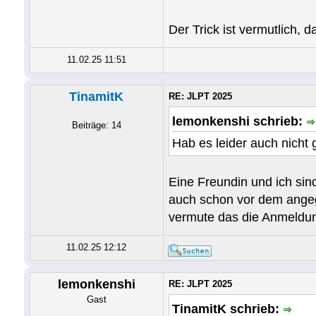
Der Trick ist vermutlich, 
11.02.25 11:51
TinamitK
RE: JLPT 2025
lemonkenshi schrieb:
Beiträge: 14
Hab es leider auch nicht g
Eine Freundin und ich sind
auch schon vor dem angege
vermute das die Anmeldung
11.02.25 12:12
lemonkenshi
RE: JLPT 2025
Gast
TinamitK schrieb: