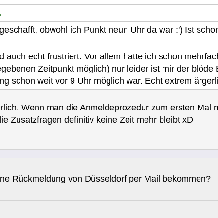
geschafft, obwohl ich Punkt neun Uhr da war :') Ist schon
d auch echt frustriert. Vor allem hatte ich schon mehrfa
benen Zeitpunkt möglich) nur leider ist mir der blöde B
g schon weit vor 9 Uhr möglich war. Echt extrem ärgerl
rgerlich. Wenn man die Anmeldeprozedur zum ersten Mal mi
die Zusatzfragen definitiv keine Zeit mehr bleibt xD
ine Rückmeldung von Düsseldorf per Mail bekommen?