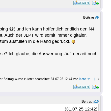
Beitrag
#9
pping 😅) und ich kann hoffentlich endlich den N4
st. Auch der JLPT wird somit immer digitaler.
zum ausfüllen in die Hand gedrückt.
? Ich glaube, die Auswertung läuft derzeit noch,
er Beitrag wurde zuletzt bearbeitet: 31.07.25 12:44 von
Kate ケ－ト
.)
Beitrag
#10
(31.07.25 12:42)