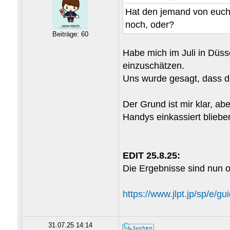
Hat den jemand von euch 
noch, oder?
Beiträge: 60
Habe mich im Juli in Düss
einzuschätzen.
Uns wurde gesagt, dass di
Der Grund ist mir klar, ab
Handys einkassiert blieben
EDIT 25.8.25:
Die Ergebnisse sind nun o
https://www.jlpt.jp/sp/e/gu
31.07.25 14:14