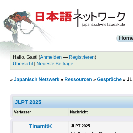
Hom
Hallo, Gast! (
Anmelden
—
Registrieren
)
Übersicht
|
Neueste Beiträge
»
Japanisch Netzwerk
»
Ressourcen
»
Gespräche
»
JL
JLPT 2025
Verfasser
Nachricht
TinamitK
JLPT 2025