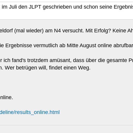
im Juli den JLPT geschrieben und schon seine Ergebniss
eldorf (mal wieder) am N4 versucht. Mit Erfolg? Keine Ah
e Ergebnisse vermutlich ab Mitte August online abrufbar
er ich fand's trotzdem amüsant, dass über die gesamte P
. Wer betrügen will, findet einen Weg.
nline.
ideline/results_online.html