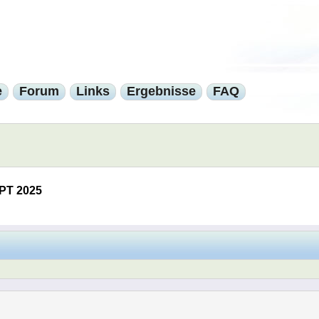
e
Forum
Links
Ergebnisse
FAQ
PT 2025