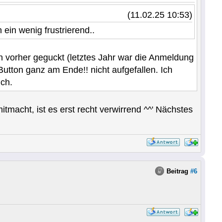
(11.02.25 10:53)
 ein wenig frustrierend..
ch vorher geguckt (letztes Jahr war die Anmeldung
utton ganz am Ende!! nicht aufgefallen. Ich
ich.
tmacht, ist es erst recht verwirrend ^^' Nächstes
Beitrag
#6