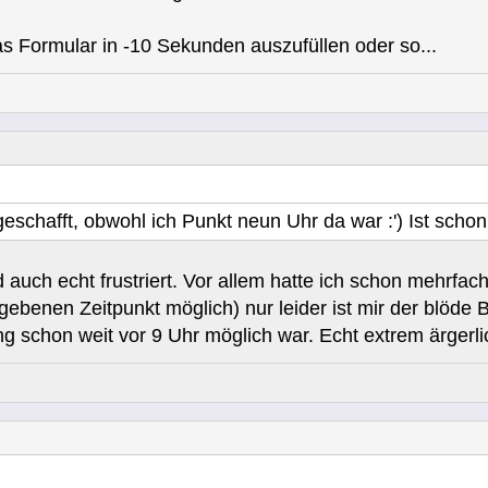
das Formular in -10 Sekunden auszufüllen oder so...
eschafft, obwohl ich Punkt neun Uhr da war :') Ist schon 
 auch echt frustriert. Vor allem hatte ich schon mehrfa
benen Zeitpunkt möglich) nur leider ist mir der blöde B
 schon weit vor 9 Uhr möglich war. Echt extrem ärgerli