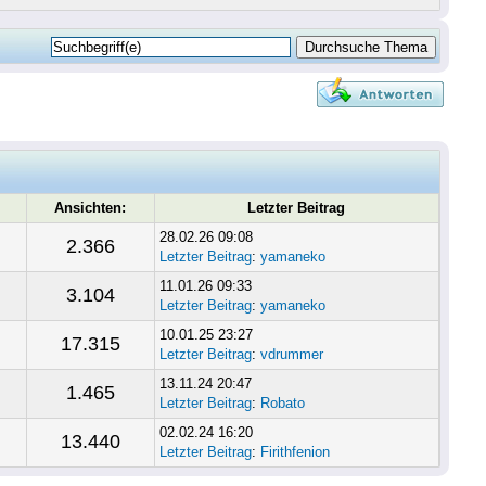
Ansichten:
Letzter Beitrag
28.02.26 09:08
2.366
Letzter Beitrag
:
yamaneko
11.01.26 09:33
3.104
Letzter Beitrag
:
yamaneko
10.01.25 23:27
17.315
Letzter Beitrag
:
vdrummer
13.11.24 20:47
1.465
Letzter Beitrag
:
Robato
02.02.24 16:20
13.440
Letzter Beitrag
:
Firithfenion