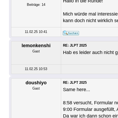
Hallo in die Runde!
Beiträge: 14
Mich würde mal interessi
kann doch nicht wirklich 
11.02.25 10:41
lemonkenshi
RE: JLPT 2025
Gast
Hab es leider auch nicht g
11.02.25 10:53
doushiyo
RE: JLPT 2025
Gast
Same here...
8:58 versucht, Formular no
9:00 Formular ausgefüllt,
Da war ich dann schon ein