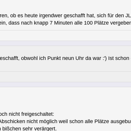
eren, ob es heute irgendwer geschafft hat, sich für de
sein, dass nach knapp 7 Minuten alle 100 Plätze vergeben
eschafft, obwohl ich Punkt neun Uhr da war :') Ist schon 
ch nicht freigeschaltet:
 Abschicken nicht möglich weil schon alle Plätze ausgebu
 bißchen sehr verärgert.