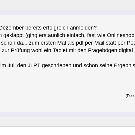
 Dezember bereits erfolgreich anmelden?
un geklappt (ging erstaunlich einfach, fast wie Onlinesho
schon da... zum ersten Mal als pdf per Mail statt per Po
r Prüfung wohl ein Tablet mit den Fragebögen digital 
m Juli den JLPT geschrieben und schon seine Ergebnisse
(Dies