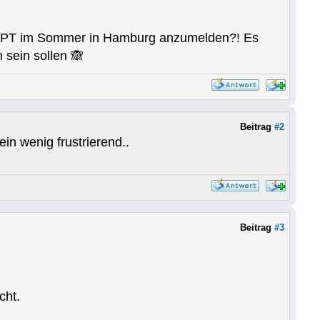
n JLPT im Sommer in Hamburg anzumelden?! Es
 sein sollen 🙈
Beitrag
#2
ein wenig frustrierend..
Beitrag
#3
cht.