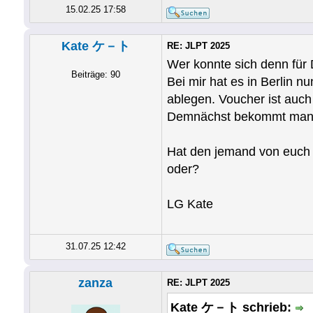
15.02.25 17:58
Kate ケ－ト
RE: JLPT 2025
Wer konnte sich denn für
Beiträge: 90
Bei mir hat es in Berlin n
ablegen. Voucher ist auch 
Demnächst bekommt man zu
Hat den jemand von euch i
oder?
LG Kate
31.07.25 12:42
zanza
RE: JLPT 2025
Kate ケ－ト schrieb: