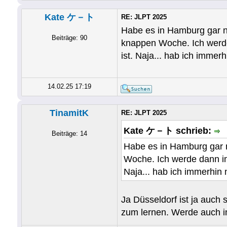
Kate ケ－ト
RE: JLPT 2025
Habe es in Hamburg gar ni
Beiträge: 90
knappen Woche. Ich werde
ist. Naja... hab ich imme
14.02.25 17:19
TinamitK
RE: JLPT 2025
Kate ケ－ト schrieb:
Beiträge: 14
Habe es in Hamburg gar n
Woche. Ich werde dann im
Naja... hab ich immerhin
Ja Düsseldorf ist ja auch 
zum lernen. Werde auch i