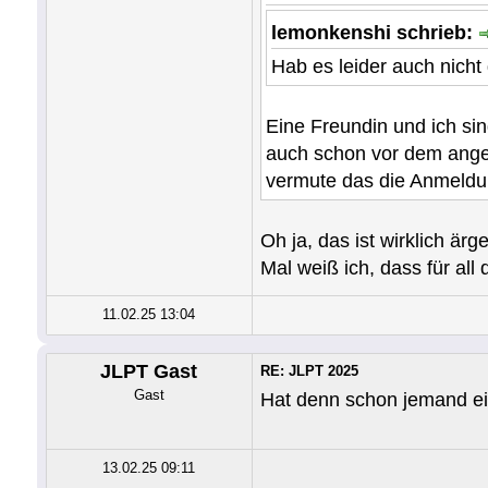
lemonkenshi schrieb:
Hab es leider auch nicht 
Eine Freundin und ich sin
auch schon vor dem angege
vermute das die Anmeldun
Oh ja, das ist wirklich ä
Mal weiß ich, dass für all 
11.02.25 13:04
JLPT Gast
RE: JLPT 2025
Gast
Hat denn schon jemand e
13.02.25 09:11