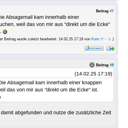
Beitrag
#7
 Die Absagemail kam innerhalb einer
hen, weil das von mir aus "direkt um die Ecke"
n.
er Beitrag wurde zuletzt bearbeitet: 14.02.25 17:19 von
Kate ケ－ト
.)
Beitrag
#8
(14.02.25 17:19)
. Die Absagemail kam innerhalb einer knappen
 das von mir aus "direkt um die Ecke" ist.
ch damit abgefunden und nutze die zusätzliche Zeit