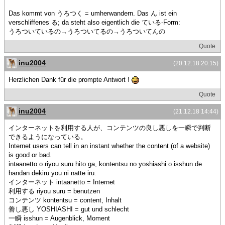
Das kommt von うろつく = umherwandern. Das ん ist ein
verschliffenes る; da steht also eigentlich die ている-Form:
うろついているの→うろついてるの→うろついてんの
Quote
inu2004
(20.12.18 20:15)
Herzlichen Dank für die prompte Antwort !
Quote
inu2004
(21.12.18 14:44)
インターネットを利用する人が、コンテンツの良し悪しを一瞬で判断
できるようになっている。
Internet users can tell in an instant whether the content (of a website)
is good or bad.
intaanetto o riyou suru hito ga, kontentsu no yoshiashi o isshun de
handan dekiru you ni natte iru.
インターネット intaanetto = Internet
利用する riyou suru = benutzen
コンテンツ kontentsu = content, Inhalt
善し悪し YOSHIASHI = gut und schlecht
一瞬 isshun = Augenblick, Moment