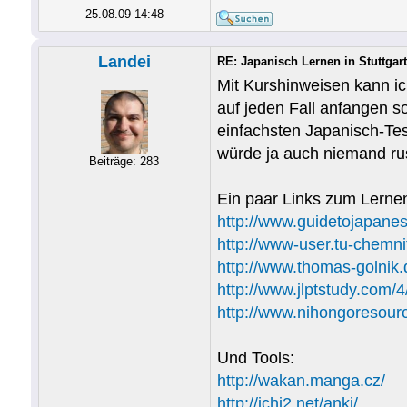
25.08.09 14:48
Landei
RE: Japanisch Lernen in Stuttgart
Mit Kurshinweisen kann ic
auf jeden Fall anfangen so
einfachsten Japanisch-Tes
würde ja auch niemand rus
Beiträge: 283
Ein paar Links zum Lerne
http://www.guidetojapanes
http://www-user.tu-chemnit
http://www.thomas-golnik.
http://www.jlptstudy.com/4
http://www.nihongoresour
Und Tools:
http://wakan.manga.cz/
http://ichi2.net/anki/