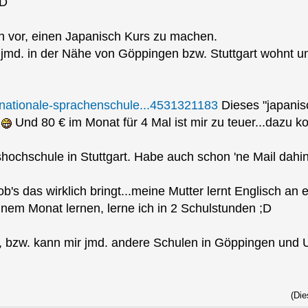
xD
h vor, einen Japanisch Kurs zu machen.
r jmd. in der Nähe von Göppingen bzw. Stuttgart wohnt u
ernationale-sprachenschule...4531321183
Dieses "japanisc
r
Und 80 € im Monat für 4 Mal ist mir zu teuer...dazu 
hochschule in Stuttgart. Habe auch schon 'ne Mail dahi
 ob's das wirklich bringt...meine Mutter lernt Englisch a
inem Monat lernen, lerne ich in 2 Schulstunden ;D
, bzw. kann mir jmd. andere Schulen in Göppingen un
(Die