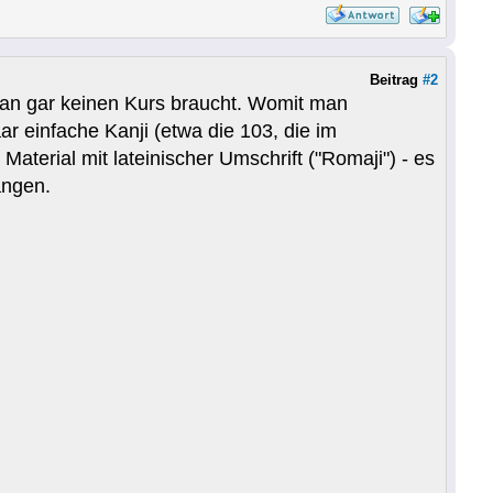
Beitrag
#2
 man gar keinen Kurs braucht. Womit man
ar einfache Kanji (etwa die 103, die im
terial mit lateinischer Umschrift ("Romaji") - es
angen.