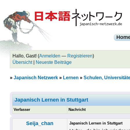
Hom
Hallo, Gast! (
Anmelden
—
Registrieren
)
Übersicht
|
Neueste Beiträge
»
Japanisch Netzwerk
»
Lernen
»
Schulen, Universität
Japanisch Lernen in Stuttgart
Verfasser
Nachricht
Seija_chan
Japanisch Lernen in Stuttgart