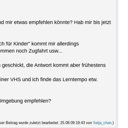
nd mir etwas empfehlen könnte? Hab mir bis jetzt
h für Kinder" kommt mir allerdings
kommen noch Zugfahrt usw...
n geschickt, die Antwort kommt aber frühestens
n einer VHS und ich finde das Lerntempo etw.
d Umgebung empfehlen?
ser Beitrag wurde zuletzt bearbeitet: 25.08.09 19:43 von
Seija_chan
.)