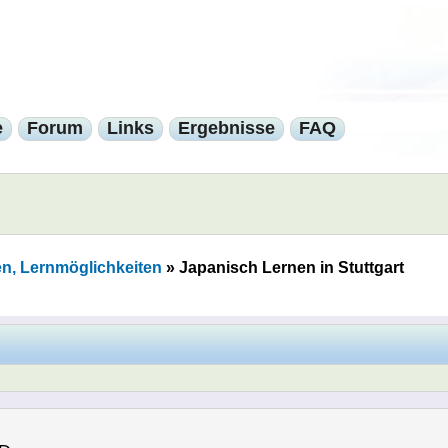
e
Forum
Links
Ergebnisse
FAQ
en, Lernmöglichkeiten
»
Japanisch Lernen in Stuttgart