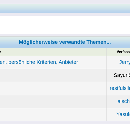
Möglicherweise verwandte Themen...
:
Verfass
, persönliche Kriterien, Anbieter
Jerr
Sayuri
restfulsi
aisc
Yasu