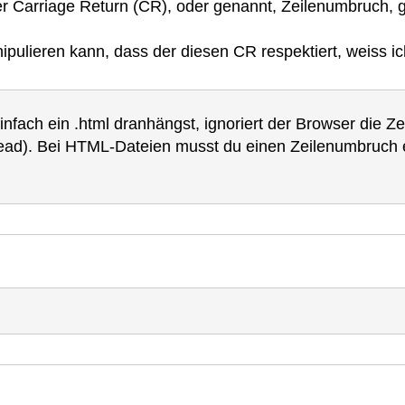
er Carriage Return (CR), oder genannt, Zeilenumbruch, g
pulieren kann, dass der diesen CR respektiert, weiss ic
nfach ein .html dranhängst, ignoriert der Browser die Z
read). Bei HTML-Dateien musst du einen Zeilenumbruch e