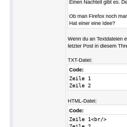
Einen Nachteil gibt es. D
Ob man Firefox noch mani
Hat einer eine Idee?
Wenn du an Textdateien ei
letzter Post in diesem Th
TXT-Datei:
Code:
Zeile 1
Zeile 2
HTML-Datei:
Code:
Zeile 1<br/>
Zeile 2