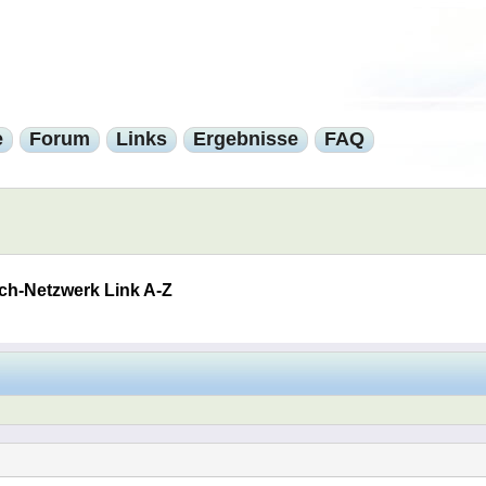
e
Forum
Links
Ergebnisse
FAQ
ch-Netzwerk Link A-Z