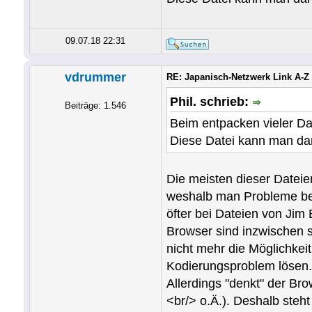
09.07.18 22:31
vdrummer
RE: Japanisch-Netzwerk Link A-Z
Phil. schrieb:
Beiträge: 1.546
Beim entpacken vieler Dat
Diese Datei kann man da
Die meisten dieser Dateien
weshalb man Probleme bei
öfter bei Dateien von Jim 
Browser sind inzwischen s
nicht mehr die Möglichkei
Kodierungsproblem lösen.
Allerdings "denkt" der Br
<br/> o.Ä.). Deshalb steh