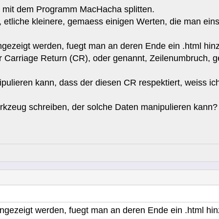
 mit dem Programm MacHacha splitten.
, etliche kleinere, gemaess einigen Werten, die man eins
ezeigt werden, fuegt man an deren Ende ein .html hinzu
er Carriage Return (CR), oder genannt, Zeilenumbruch, ge
ulieren kann, dass der diesen CR respektiert, weiss ich
kzeug schreiben, der solche Daten manipulieren kann?
gezeigt werden, fuegt man an deren Ende ein .html hinz