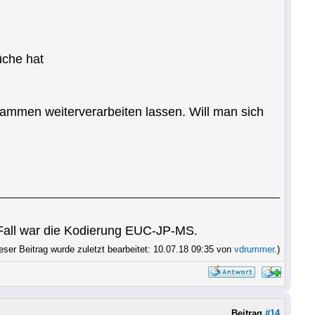
üche hat
rammen weiterverarbeiten lassen. Will man sich
 Fall war die Kodierung EUC-JP-MS.
eser Beitrag wurde zuletzt bearbeitet: 10.07.18 09:35 von
vdrummer
.)
Beitrag
#14