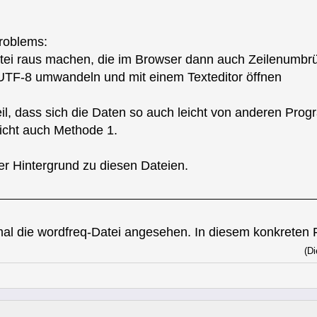
roblems:
tei raus machen, die im Browser dann auch Zeilenumbr
n UTF-8 umwandeln und mit einem Texteditor öffnen
il, dass sich die Daten so auch leicht von anderen Prog
icht auch Methode 1.
er Hintergrund zu diesen Dateien.
mal die wordfreq-Datei angesehen. In diesem konkreten
(Di