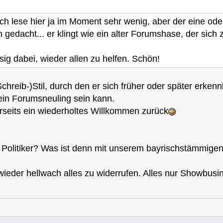
ch lese hier ja im Moment sehr wenig, aber der eine oder
gedacht... er klingt wie ein alter Forumshase, der sich 
ssig dabei, wieder allen zu helfen. Schön!
(Schreib-)Stil, durch den er sich früher oder später er
kein Forumsneuling sein kann.
rseits ein wiederholtes Willkommen zurück
er Politiker? Was ist denn mit unserem bayrischstämmigen
eder hellwach alles zu widerrufen. Alles nur Showbusi