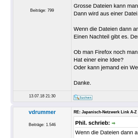
Grosse Dateien kann man
Beiträge: 799
Dann wird aus einer Datei
Wenn die Dateien dann ang
Einen Nachteil gibt es. D
Ob man Firefox noch manip
Hat einer eine Idee?
Oder kann jemand ein Wer
Danke.
13.07.18 21:30
vdrummer
RE: Japanisch-Netzwerk Link A-Z
Phil. schrieb:
Beiträge: 1.546
Wenn die Dateien dann an