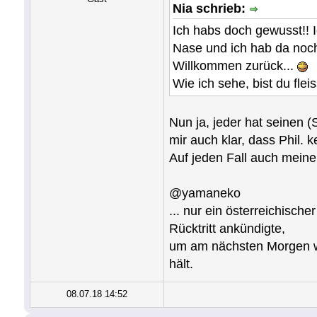
Nia schrieb:
Ich habs doch gewusst!! I
Nase und ich hab da noch 
Willkommen zurück...
Wie ich sehe, bist du flei
Nun ja, jeder hat seinen 
mir auch klar, dass Phil. 
Auf jeden Fall auch meine
@yamaneko
... nur ein österreichisch
Rücktritt ankündigte,
um am nächsten Morgen wi
hält.
08.07.18 14:52