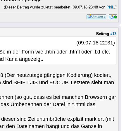
(Dieser Beitrag wurde zuletzt bearbeitet: 09.07.18 23:48 von
Phil.
.)
Beitrag
#13
(09.07.18 22:31)
o in der Form wie .htm oder .html oder .txt etc.
nd Kana angezeigt.
F-8 (Der heutzutage gängigen Kodierung) kodiert,
 sind SHIFT-JIS und EUC-JP. Letztere sieht man
rkennen (so gut, dass es bei manchen Browsern gar
d das Umbenennen der Datei in *.html das
dieser sind Zeilenumbrüche explizit markiert (mit
ml an den Dateinamen hängt und das Ganze in