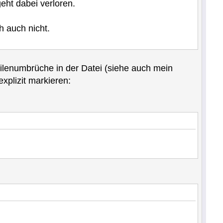
eht dabei verloren.
h auch nicht.
eilenumbrüche in der Datei (siehe auch mein
xplizit markieren: