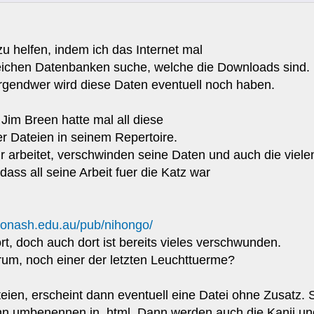
 helfen, indem ich das Internet mal
ichen Datenbanken suche, welche die Downloads sind.
 Irgendwer wird diese Daten eventuell noch haben.
Jim Breen hatte mal all diese
er Dateien in seinem Repertoire.
r arbeitet, verschwinden seine Daten und auch die viele
dass all seine Arbeit fuer die Katz war
p.monash.edu.au/pub/nihongo/
ort, doch auch dort ist bereits vieles verschwunden.
rum, noch einer der letzten Leuchttuerme?
ien, erscheint dann eventuell eine Datei ohne Zusatz. So
n umbenennen in .html. Dann werden auch die Kanji un