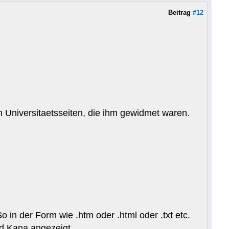
Beitrag
#12
n Universitaetsseiten, die ihm gewidmet waren.
 in der Form wie .htm oder .html oder .txt etc.
d Kana angezeigt.