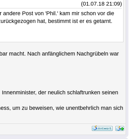
(01.07.18 21:09)
 andere Post von 'Phil.' kam mir schon vor die
zurückgezogen hat, bestimmt ist er es getarnt.
kennbar macht. Nach anfänglichem Nachgrübeln war
 Innenminister, der neulich schlaftrunken seinen
ness, um zu beweisen, wie unentbehrlich man sich