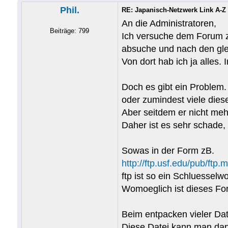
Phil.
RE: Japanisch-Netzwerk Link A-Z
An die Administratoren,
Beiträge: 799
Ich versuche dem Forum zu
absuche und nach den gle
Von dort hab ich ja alles.
Doch es gibt ein Problem. 
oder zumindest viele dies
Aber seitdem er nicht meh
Daher ist es sehr schade, 
Sowas in der Form zB.
http://ftp.usf.edu/pub/ft
ftp ist so ein Schluesselw
Womoeglich ist dieses Fo
Beim entpacken vieler Date
Diese Datei kann man dan