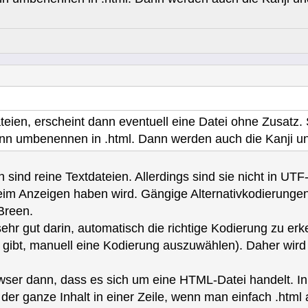
eien, erscheint dann eventuell eine Datei ohne Zusatz. S
nn umbenennen in .html. Dann werden auch die Kanji u
 sind reine Textdateien. Allerdings sind sie nicht in UT
m Anzeigen haben wird. Gängige Alternativkodierungen
Breen.
ehr gut darin, automatisch die richtige Kodierung zu e
t gibt, manuell eine Kodierung auszuwählen). Daher wir
owser dann, dass es sich um eine HTML-Datei handelt. In 
t der ganze Inhalt in einer Zeile, wenn man einfach .ht