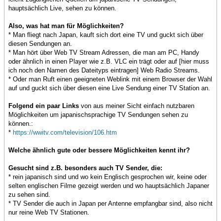
hauptsächlich Live, sehen zu können.
Also, was hat man für Möglichkeiten?
* Man fliegt nach Japan, kauft sich dort eine TV und guckt sich über
diesen Sendungen an.
* Man hört über Web TV Stream Adressen, die man am PC, Handy
oder ähnlich in einen Player wie z.B. VLC ein trägt oder auf [hier muss
ich noch den Namen des Dateityps eintragen] Web Radio Streams.
* Oder man Ruft einen geeigneten Weblink mit einem Browser der Wahl
auf und guckt sich über diesen eine Live Sendung einer TV Station an.
Folgend ein paar Links
von aus meiner Sicht einfach nutzbaren
Möglichkeiten um japanischsprachige TV Sendungen sehen zu
können.:
*
https://wwitv.com/television/106.htm
Welche ähnlich gute oder bessere Möglichkeiten kennt ihr?
Gesucht sind z.B. besonders auch TV Sender, die:
* rein japanisch sind und wo kein Englisch gesprochen wir, keine oder
selten englischen Filme gezeigt werden und wo hauptsächlich Japaner
zu sehen sind.
* TV Sender die auch in Japan per Antenne empfangbar sind, also nicht
nur reine Web TV Stationen.