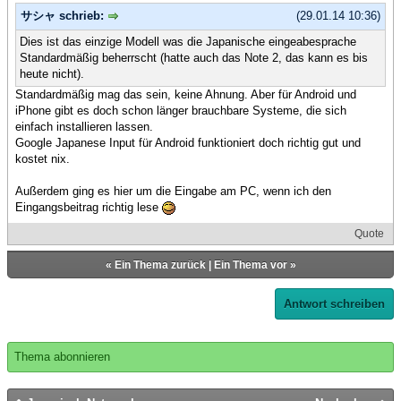
サシャ schrieb:
(29.01.14 10:36)
Dies ist das einzige Modell was die Japanische eingeabesprache
Standardmäßig beherrscht (hatte auch das Note 2, das kann es bis
heute nicht).
Standardmäßig mag das sein, keine Ahnung. Aber für Android und
iPhone gibt es doch schon länger brauchbare Systeme, die sich
einfach installieren lassen.
Google Japanese Input für Android funktioniert doch richtig gut und
kostet nix.
Außerdem ging es hier um die Eingabe am PC, wenn ich den
Eingangsbeitrag richtig lese
Quote
«
Ein Thema zurück
|
Ein Thema vor
»
Antwort schreiben
Thema abonnieren