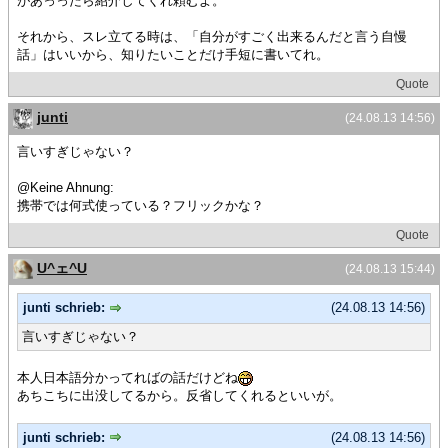
があっったら紹介してくれ頼むよ。
それから、スレ立てる時は、「自分がすごく出来るんだと言う自慢
話」はいいから、知りたいことだけ手短に書いてれ。
Quote
junti
(24.08.13 14:56)
言いすぎじゃない？
@Keine Ahnung:
携帯では何式使っている？フリックかな？
Quote
U^ェ^U
(24.08.13 15:44)
junti schrieb:
(24.08.13 14:56)
言いすぎじゃない？
本人日本語分かってればの話だけどね
あちこちに出没してるから。反省してくれるといいが。
junti schrieb:
(24.08.13 14:56)