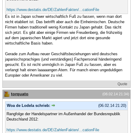
https://www.destatis.de/DE/ZahlenFakten/...cationFile
Es ist in Japan schwer wirtschaftlich Fuß zu fassen, wenn man dort
nicht etabliert ist. Das betrifft aber auch die Einheimischen. Deutsche
Firmen haben traditionell wenig Kontakt zu Japan gehabt. Das rächt
sich jetzt. Es gibt aber einige Firmen wie Freudenberg, die frühzeitig
auf dem japanischen Markt agiert und jetzt dort eine gesunde
wirtschaftliche Basis haben.
Gerade zum Aufbau neuer Geschäftsbeziehungen wird deutsches
japanischsprachiges (und verständiges) Fachpersonal händeringend
gesucht. Es ist nicht unmöglich in Japan Fuß zu fassen, aber es
verlangt halt einen laaaaangen Atem. Für manch einen ungeduldigen
Europäer oder Amerikaner zu viel.
Quote
torquato
(06.02.14 21:34)
Woa de Lodela schrieb:
(06.02.14 21:20)
Rangfolge der Handelspartner im Außenhandel der Bundesrepublik
Deutschland 2012:
https://www.destatis.de/DE/ZahlenFakten/...cationFile