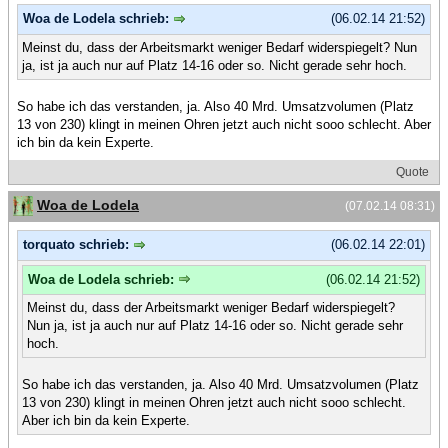
Woa de Lodela schrieb:
(06.02.14 21:52)
Meinst du, dass der Arbeitsmarkt weniger Bedarf widerspiegelt? Nun
ja, ist ja auch nur auf Platz 14-16 oder so. Nicht gerade sehr hoch.
So habe ich das verstanden, ja. Also 40 Mrd. Umsatzvolumen (Platz
13 von 230) klingt in meinen Ohren jetzt auch nicht sooo schlecht. Aber
ich bin da kein Experte.
Quote
Woa de Lodela
(07.02.14 08:31)
torquato schrieb:
(06.02.14 22:01)
Woa de Lodela schrieb:
(06.02.14 21:52)
Meinst du, dass der Arbeitsmarkt weniger Bedarf widerspiegelt?
Nun ja, ist ja auch nur auf Platz 14-16 oder so. Nicht gerade sehr
hoch.
So habe ich das verstanden, ja. Also 40 Mrd. Umsatzvolumen (Platz
13 von 230) klingt in meinen Ohren jetzt auch nicht sooo schlecht.
Aber ich bin da kein Experte.