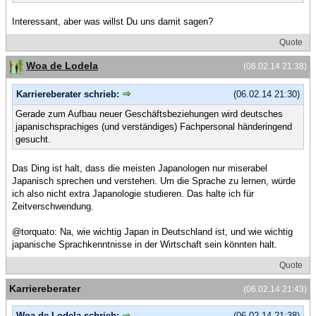
Interessant, aber was willst Du uns damit sagen?
Quote
Woa de Lodela
(06.02.14 21:38)
Karriereberater schrieb:
(06.02.14 21:30)
Gerade zum Aufbau neuer Geschäftsbeziehungen wird deutsches
japanischsprachiges (und verständiges) Fachpersonal händeringend
gesucht.
Das Ding ist halt, dass die meisten Japanologen nur miserabel
Japanisch sprechen und verstehen. Um die Sprache zu lernen, würde
ich also nicht extra Japanologie studieren. Das halte ich für
Zeitverschwendung.
@torquato: Na, wie wichtig Japan in Deutschland ist, und wie wichtig
japanische Sprachkenntnisse in der Wirtschaft sein könnten halt.
Quote
Karriereberater
(06.02.14 21:43)
Woa de Lodela schrieb:
(06.02.14 21:38)