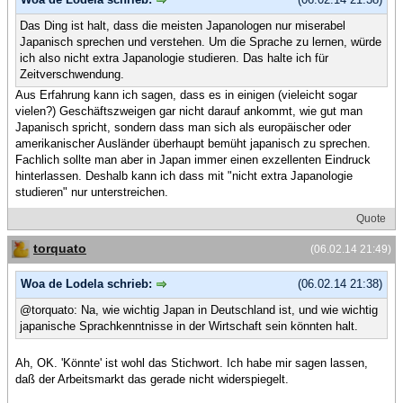
Das Ding ist halt, dass die meisten Japanologen nur miserabel
Japanisch sprechen und verstehen. Um die Sprache zu lernen, würde
ich also nicht extra Japanologie studieren. Das halte ich für
Zeitverschwendung.
Aus Erfahrung kann ich sagen, dass es in einigen (vieleicht sogar
vielen?) Geschäftszweigen gar nicht darauf ankommt, wie gut man
Japanisch spricht, sondern dass man sich als europäischer oder
amerikanischer Ausländer überhaupt bemüht japanisch zu sprechen.
Fachlich sollte man aber in Japan immer einen exzellenten Eindruck
hinterlassen. Deshalb kann ich dass mit "nicht extra Japanologie
studieren" nur unterstreichen.
Quote
torquato
(06.02.14 21:49)
Woa de Lodela schrieb:
(06.02.14 21:38)
@torquato: Na, wie wichtig Japan in Deutschland ist, und wie wichtig
japanische Sprachkenntnisse in der Wirtschaft sein könnten halt.
Ah, OK. 'Könnte' ist wohl das Stichwort. Ich habe mir sagen lassen,
daß der Arbeitsmarkt das gerade nicht widerspiegelt.