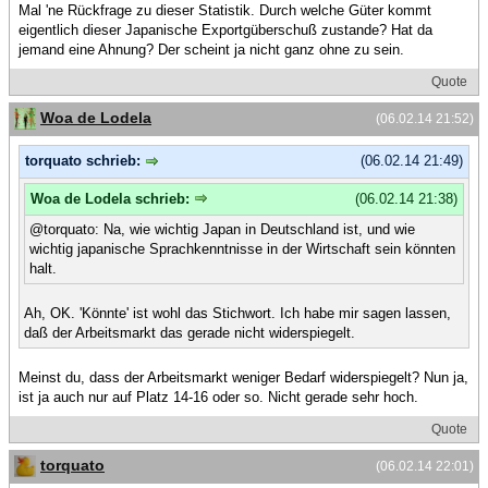
Mal 'ne Rückfrage zu dieser Statistik. Durch welche Güter kommt
eigentlich dieser Japanische Exportgüberschuß zustande? Hat da
jemand eine Ahnung? Der scheint ja nicht ganz ohne zu sein.
Quote
Woa de Lodela
(06.02.14 21:52)
torquato schrieb:
(06.02.14 21:49)
Woa de Lodela schrieb:
(06.02.14 21:38)
@torquato: Na, wie wichtig Japan in Deutschland ist, und wie
wichtig japanische Sprachkenntnisse in der Wirtschaft sein könnten
halt.
Ah, OK. 'Könnte' ist wohl das Stichwort. Ich habe mir sagen lassen,
daß der Arbeitsmarkt das gerade nicht widerspiegelt.
Meinst du, dass der Arbeitsmarkt weniger Bedarf widerspiegelt? Nun ja,
ist ja auch nur auf Platz 14-16 oder so. Nicht gerade sehr hoch.
Quote
torquato
(06.02.14 22:01)