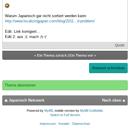
Warum Japanisch gar nicht sortiert werden kann:
http://www.localizingjapan.com/blog/2011...d-problem/
Edit: Link korrigiert...
Edit 2: aus エ mach カイ
Quote
«
Ein Thema zurück
|
Ein Thema vor
»
Antwort schreiben
Thema abonnieren
Japanisch Netzwerk
Nach oben
Powered by
MyBB
, mobile version by
MyBB GoMobile
.
Switch to Full Version
Impressum - Kontakt - Datenschutz