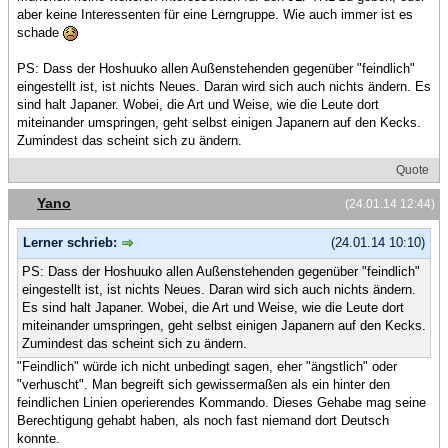
aber keine Interessenten für eine Lerngruppe. Wie auch immer ist es
schade
PS: Dass der Hoshuuko allen Außenstehenden gegenüber "feindlich"
eingestellt ist, ist nichts Neues. Daran wird sich auch nichts ändern. Es
sind halt Japaner. Wobei, die Art und Weise, wie die Leute dort
miteinander umspringen, geht selbst einigen Japanern auf den Kecks.
Zumindest das scheint sich zu ändern.
Quote
Yano
(24.01.14 12:44)
Lerner schrieb:
(24.01.14 10:10)
PS: Dass der Hoshuuko allen Außenstehenden gegenüber "feindlich"
eingestellt ist, ist nichts Neues. Daran wird sich auch nichts ändern.
Es sind halt Japaner. Wobei, die Art und Weise, wie die Leute dort
miteinander umspringen, geht selbst einigen Japanern auf den Kecks.
Zumindest das scheint sich zu ändern.
"Feindlich" würde ich nicht unbedingt sagen, eher "ängstlich" oder
"verhuscht". Man begreift sich gewissermaßen als ein hinter den
feindlichen Linien operierendes Kommando. Dieses Gehabe mag seine
Berechtigung gehabt haben, als noch fast niemand dort Deutsch
konnte.