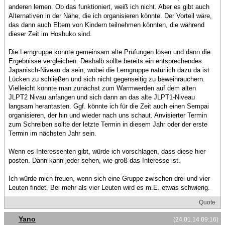
anderen lernen. Ob das funktioniert, weiß ich nicht. Aber es gibt auch
Alternativen in der Nähe, die ich organisieren könnte. Der Vorteil wäre,
das dann auch Eltern von Kindern teilnehmen könnten, die während
dieser Zeit im Hoshuko sind.
Die Lerngruppe könnte gemeinsam alte Prüfungen lösen und dann die
Ergebnisse vergleichen. Deshalb sollte bereits ein entsprechendes
Japanisch-Niveau da sein, wobei die Lerngruppe natürlich dazu da ist
Lücken zu schließen und sich nicht gegenseitig zu beweihräuchern.
Vielleicht könnte man zunächst zum Warmwerden auf dem alten
JLPT2 Nivau anfangen und sich dann an das alte JLPT1-Niveau
langsam herantasten. Ggf. könnte ich für die Zeit auch einen Sempai
organisieren, der hin und wieder nach uns schaut. Anvisierter Termin
zum Schreiben sollte der letzte Termin in diesem Jahr oder der erste
Termin im nächsten Jahr sein.
Wenn es Interessenten gibt, würde ich vorschlagen, dass diese hier
posten. Dann kann jeder sehen, wie groß das Interesse ist.
Ich würde mich freuen, wenn sich eine Gruppe zwischen drei und vier
Leuten findet. Bei mehr als vier Leuten wird es m.E. etwas schwierig.
Quote
Yano
(24.01.14 09:16)