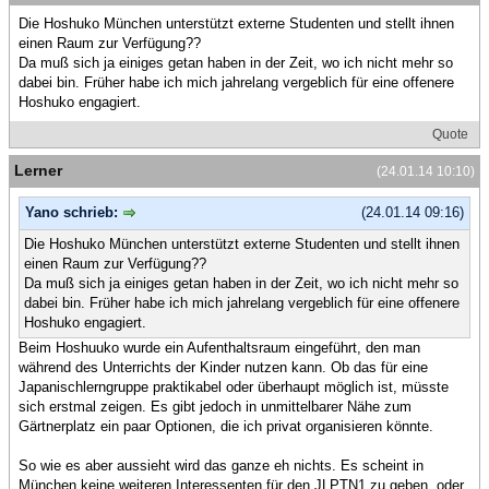
Die Hoshuko München unterstützt externe Studenten und stellt ihnen
einen Raum zur Verfügung??
Da muß sich ja einiges getan haben in der Zeit, wo ich nicht mehr so
dabei bin. Früher habe ich mich jahrelang vergeblich für eine offenere
Hoshuko engagiert.
Quote
Lerner
(24.01.14 10:10)
Yano schrieb:
(24.01.14 09:16)
Die Hoshuko München unterstützt externe Studenten und stellt ihnen
einen Raum zur Verfügung??
Da muß sich ja einiges getan haben in der Zeit, wo ich nicht mehr so
dabei bin. Früher habe ich mich jahrelang vergeblich für eine offenere
Hoshuko engagiert.
Beim Hoshuuko wurde ein Aufenthaltsraum eingeführt, den man
während des Unterrichts der Kinder nutzen kann. Ob das für eine
Japanischlerngruppe praktikabel oder überhaupt möglich ist, müsste
sich erstmal zeigen. Es gibt jedoch in unmittelbarer Nähe zum
Gärtnerplatz ein paar Optionen, die ich privat organisieren könnte.
So wie es aber aussieht wird das ganze eh nichts. Es scheint in
München keine weiteren Interessenten für den JLPTN1 zu geben, oder