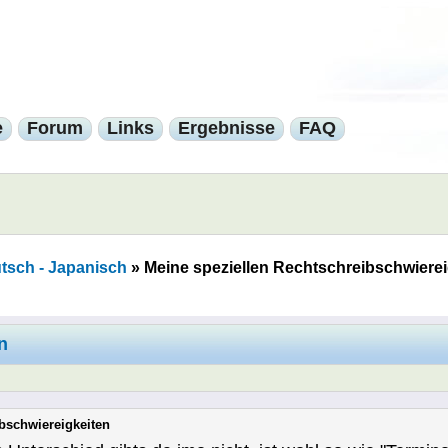
e
Forum
Links
Ergebnisse
FAQ
tsch - Japanisch
»
Meine speziellen Rechtschreibschwierei
n
bschwiereigkeiten