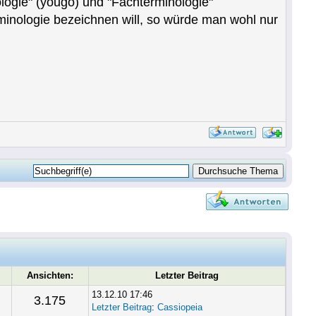
ologie" (yougo) und "Fachterminologie"
minologie bezeichnen will, so würde man wohl nur
Ansichten:
Letzter Beitrag
13.12.10 17:46
3.175
Letzter Beitrag
:
Cassiopeia