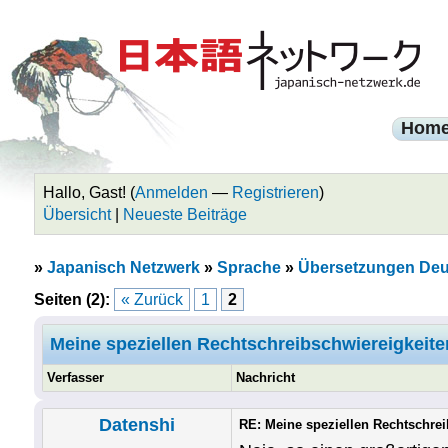
Hom
Hallo, Gast! (
Anmelden
—
Registrieren
)
Übersicht
|
Neueste Beiträge
»
Japanisch Netzwerk
»
Sprache
»
Übersetzungen Deu
Seiten (2):
« Zurück
1
2
Meine speziellen Rechtschreibschwiereigkeite
Verfasser
Nachricht
Datenshi
RE: Meine speziellen Rechtschrei