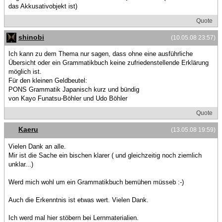
das Akkusativobjekt ist)
Quote
shinobi
(10.05.08 23:57)
Ich kann zu dem Thema nur sagen, dass ohne eine ausführliche
Übersicht oder ein Grammatikbuch keine zufriedenstellende Erklärung
möglich ist.
Für den kleinen Geldbeutel:
PONS Grammatik Japanisch kurz und bündig
von Kayo Funatsu-Böhler und Udo Böhler
Quote
Kaeru
(13.05.08 19:59)
Vielen Dank an alle.
Mir ist die Sache ein bischen klarer ( und gleichzeitig noch ziemlich
unklar...)
Werd mich wohl um ein Grammatikbuch bemühen müsseb :-)
Auch die Erkenntnis ist etwas wert. Vielen Dank.
Ich werd mal hier stöbern bei Lernmaterialien.