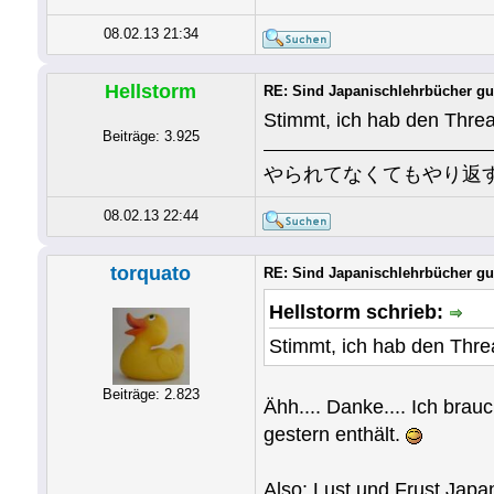
08.02.13 21:34
Hellstorm
RE: Sind Japanischlehrbücher gu
Stimmt, ich hab den Threa
Beiträge: 3.925
やられてなくてもやり返
08.02.13 22:44
torquato
RE: Sind Japanischlehrbücher gu
Hellstorm schrieb:
Stimmt, ich hab den Threa
Beiträge: 2.823
Ähh.... Danke.... Ich bra
gestern enthält.
Also: Lust und Frust Japa