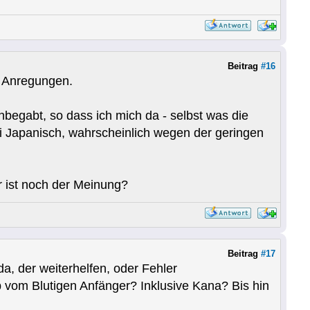
Beitrag
#16
e Anregungen.
nbegabt, so dass ich mich da - selbst was die
i Japanisch, wahrscheinlich wegen der geringen
r ist noch der Meinung?
Beitrag
#17
da, der weiterhelfen, oder Fehler
b vom Blutigen Anfänger? Inklusive Kana? Bis hin