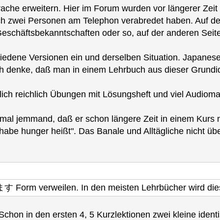
che erweitern. Hier im Forum wurden vor längerer Zeit 
ch zwei Personen am Telephon verabredet haben. Auf de
schäftsbekanntschaften oder so, auf der anderen Seite
edene Versionen ein und derselben Situation. Japanese
ich denke, daß man in einem Lehrbuch aus dieser Grundi
lich reichlich Übungen mit Lösungsheft und viel Audiomat
 mal jemmand, daß er schon längere Zeit in einem Kurs 
 habe hunger heißt". Das Banale und Alltägliche nicht üb
 -ます Form verweilen. In den meisten Lehrbücher wird die
chon in den ersten 4, 5 Kurzlektionen zwei kleine iden