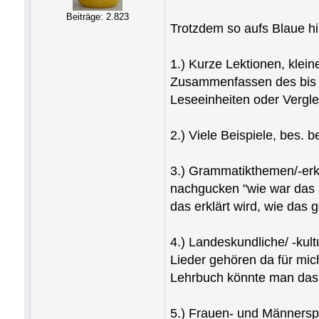
Beiträge: 2.823
Trotzdem so aufs Blaue hi
1.) Kurze Lektionen, klei
Zusammenfassen des bis dah
Leseeinheiten oder Vergle
2.) Viele Beispiele, bes. 
3.) Grammatikthemen/-erkl
nachgucken "wie war das n
das erklärt wird, wie das g
4.) Landeskundliche/ -kul
Lieder gehören da für mic
Lehrbuch könnte man das
5.) Frauen- und Männersp