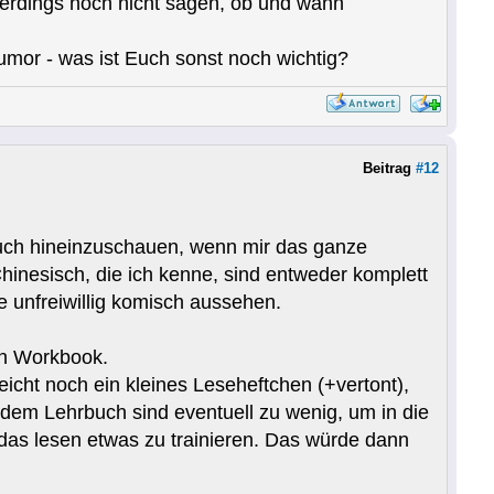
lerdings noch nicht sagen, ob und wann
mor - was ist Euch sonst noch wichtig?
Beitrag
#12
buch hineinzuschauen, wenn mir das ganze
hinesisch, die ich kenne, sind entweder komplett
 unfreiwillig komisch aussehen.
en Workbook.
leicht noch ein kleines Leseheftchen (+vertont),
dem Lehrbuch sind eventuell zu wenig, um in die
as lesen etwas zu trainieren. Das würde dann