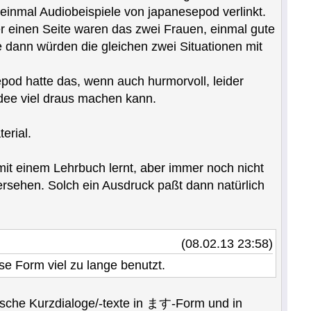
einmal Audiobeispiele von japanesepod verlinkt.
r einen Seite waren das zwei Frauen, einmal gute
 dann würden die gleichen zwei Situationen mit
pod hatte das, wenn auch hurmorvoll, leider
dee viel draus machen kann.
erial.
mit einem Lehrbuch lernt, aber immer noch nicht
ersehen. Solch ein Ausdruck paßt dann natürlich
(08.02.13 23:58)
se Form viel zu lange benutzt.
tische Kurzdialoge/-texte in ます-Form und in