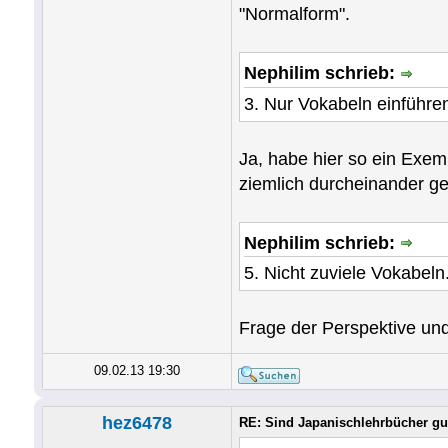
"Normalform".
Nephilim schrieb:
3. Nur Vokabeln einführe
Ja, habe hier so ein Exem
ziemlich durcheinander ge
Nephilim schrieb:
5. Nicht zuviele Vokabeln
Frage der Perspektive und
09.02.13 19:30
hez6478
RE: Sind Japanischlehrbücher gu