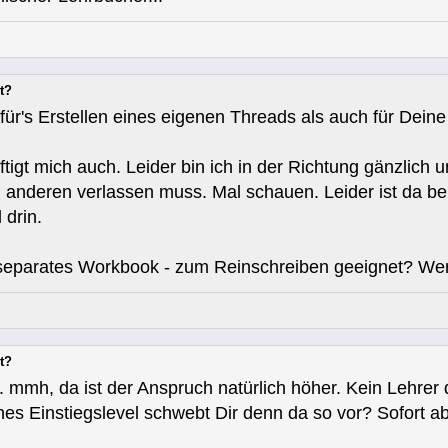
t?
für's Erstellen eines eigenen Threads als auch für Dein
igt mich auch. Leider bin ich in der Richtung gänzlich u
 anderen verlassen muss. Mal schauen. Leider ist da be
 drin.
n separates Workbook - zum Reinschreiben geeignet? We
t?
.. mmh, da ist der Anspruch natürlich höher. Kein Lehrer 
hes Einstiegslevel schwebt Dir denn da so vor? Sofort a