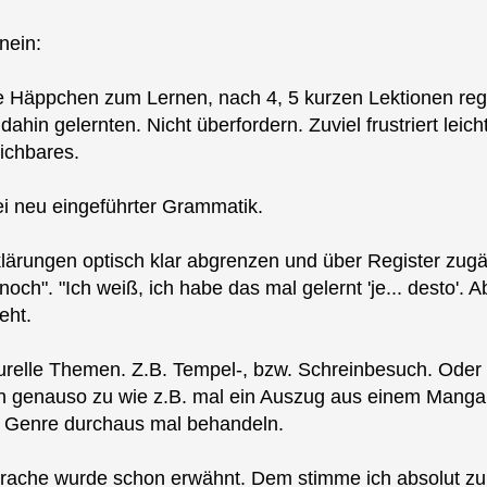
nein:
ne Häppchen zum Lernen, nach 4, 5 kurzen Lektionen reg
in gelernten. Nicht überfordern. Zuviel frustriert leich
ichbares.
bei neu eingeführter Grammatik.
ärungen optisch klar abgrenzen und über Register zugä
och". "Ich weiß, ich habe das mal gelernt 'je... desto'.
eht.
turelle Themen. Z.B. Tempel-, bzw. Schreinbesuch. Ode
h genauso zu wie z.B. mal ein Auszug aus einem Manga.
 Genre durchaus mal behandeln.
rache wurde schon erwähnt. Dem stimme ich absolut zu.