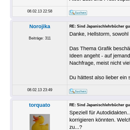
08.02.13 22:58
Norojika
RE: Sind Japanischlehrbücher gu
Danke, Hellstorm, sowohl 
Beiträge: 311
Das Thema Grafik beschäft
Ideen angeht - auf jemand
Nachfrage, meist nicht viel
Du hättest also lieber ei
08.02.13 23:49
torquato
RE: Sind Japanischlehrbücher gu
Speziell für Autodidakten.
korrigieren könnten. Welc
zu...?