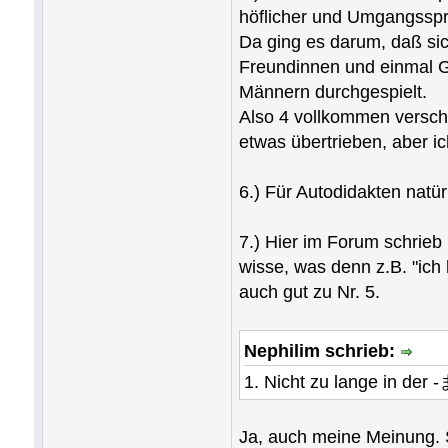
höflicher und Umgangsspra
Da ging es darum, daß si
Freundinnen und einmal Ge
Männern durchgespielt.
Also 4 vollkommen verschi
etwas übertrieben, aber 
6.) Für Autodidakten natür
7.) Hier im Forum schrieb
wisse, was denn z.B. "ich
auch gut zu Nr. 5.
Nephilim schrieb:
1. Nicht zu lange in der
Ja, auch meine Meinung. S