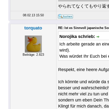
やられてなくてもやり返
08.02.13 15:50
torquato
RE: Ist es Sinnvoll japanische S
Norojika schrieb:
Ich arbeite gerade an ei
wird).
Beiträge: 2.823
Was würdet Ihr Euch bei
Respekt, eine heere Aufg
Ich könnte und würde da s
besser und wahrscheinlich
nicht mehr viel zu tun un
sondern um eben Dein Th
Klingt für mich danach, d