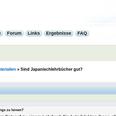
e
Forum
Links
Ergebnisse
FAQ
erialien
»
Sind Japanischlehrbücher gut?
ongs zu lernen?