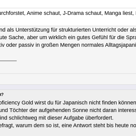
hforstet, Anime schaut, J-Drama schaut, Manga liest, L
d als Unterstützung für strukturierten Unterricht oder 
e gute Sache, aber um wirklich ein gutes Gefühl für di
tiv oder passiv in großen Mengen normales Alltagsjapani
t?
iciency Gold wirst du für Japanisch nicht finden können
nd Töchter der aufgehenden Sonne nicht daran interessie
sind schlichtweg mit dieser Aufgabe überfordert.
fragt, warum dem so ist, eine Antwort steht bis heute n