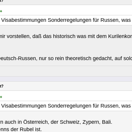
t?
en Visabestimmungen Sonderregelungen für Russen, was 
ir vorstellen, daß das historisch was mit dem Kurilenkon
eutsch-Russen, nur so rein theoretisch gedacht, auf so
t?
en Visabestimmungen Sonderregelungen für Russen, was 
n auch in Österreich, der Schweiz, Zypern, Bali.
nns der Rubel ist.