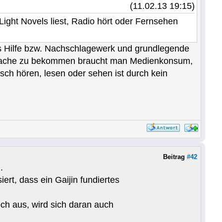
(11.02.13 19:15)
ight Novels liest, Radio hört oder Fernsehen
als Hilfe bzw. Nachschlagewerk und grundlegende
e Sprache zu bekommen braucht man Medienkonsum,
sch hören, lesen oder sehen ist durch kein
Beitrag
#42
.
rt, dass ein Gaijin fundiertes
och aus, wird sich daran auch