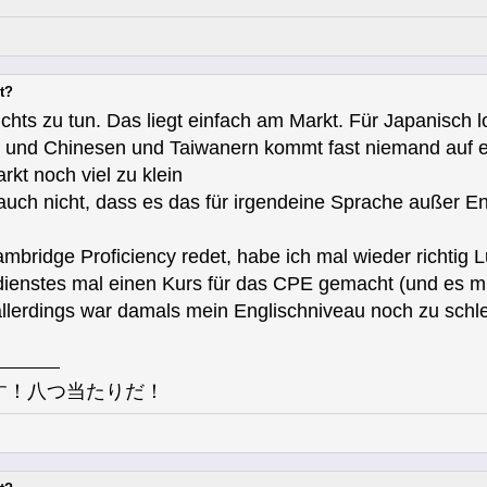
t?
ichts zu tun. Das liegt einfach am Markt. Für Japanisch l
und Chinesen und Taiwanern kommt fast niemand auf ei
rkt noch viel zu klein
 auch nicht, dass es das für irgendeine Sprache außer E
ambridge Proficiency redet, habe ich mal wieder richtig 
dienstes mal einen Kurs für das CPE gemacht (und es mi
allerdings war damals mein Englischniveau noch zu schlec
す！八つ当たりだ！