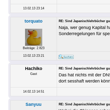
13.02.13 23:14
torquato
RE: Sind Japanischlehrbücher gu
Naja, wer genug Kapital h
Sonderregelungen für spezi
Beiträge: 2.823
13.02.13 23:21
Hachiko
RE: Sind Japanischlehrbücher gu
Gast
Das hat nichts mit der DN
dort sesshaft werden könnt
14.02.13 14:51
Sanyuu
RE: Sind Japanischlehrbücher gu