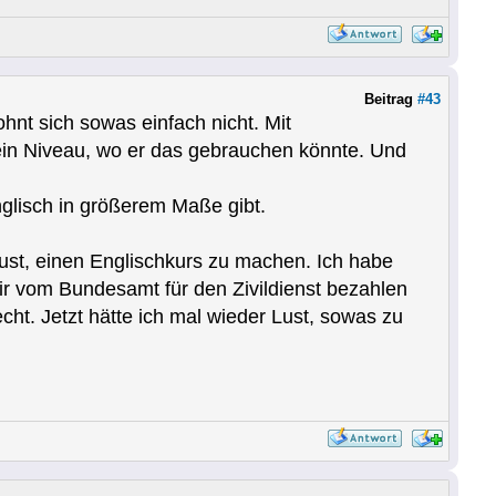
Beitrag
#43
ohnt sich sowas einfach nicht. Mit
n Niveau, wo er das gebrauchen könnte. Und
nglisch in größerem Maße gibt.
Lust, einen Englischkurs zu machen. Ich habe
r vom Bundesamt für den Zivildienst bezahlen
ht. Jetzt hätte ich mal wieder Lust, sowas zu