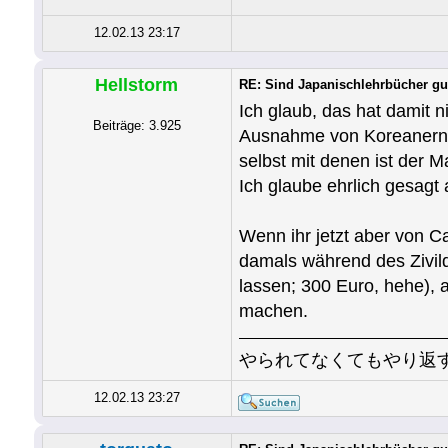
12.02.13 23:17
Hellstorm
RE: Sind Japanischlehrbücher gu
Ich glaub, das hat damit n
Beiträge: 3.925
Ausnahme von Koreanern 
selbst mit denen ist der Ma
Ich glaube ehrlich gesagt
Wenn ihr jetzt aber von C
damals während des Zivil
lassen; 300 Euro, hehe), 
machen.
やられてなくてもやり返
12.02.13 23:27