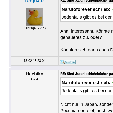
torquato
RE: Sind Japanischlehrbücher gu
Narutoforever schrieb:
Jedenfalls gibt es bei d
Beiträge: 2.823
Aha, interessant. Könnte m
genaueres zu, oder?
Könnten sich dann auch D
13.02.13 23:04
Hachiko
RE: Sind Japanischlehrbücher gu
Gast
Narutoforever schrieb:
Jedenfalls gibt es bei d
Nicht nur in Japan, sonder
Pecunia non olet, auch we