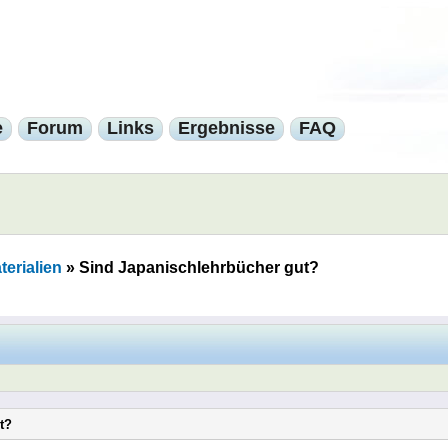
e
Forum
Links
Ergebnisse
FAQ
erialien
»
Sind Japanischlehrbücher gut?
t?