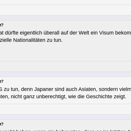
t?
at dürfte eigentlich überall auf der Welt ein Visum beko
elle Nationalitäten zu tun.
t?
S zu tun, denn Japaner sind auch Asiaten, sondern viel
en, nicht ganz unberechtigt, wie die Geschichte zeigt.
t?