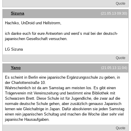
Quote
Sizuna
(21.05.13 09:30)
Hachiko, UnDroid und Hellstrorm,
ich danke euch für eure Antworten und werd`s mal bei der deutsch-
japanischen Gesellschaft versuchen.
LG Sizuna
Quote
Yano
(21.05.13 11:04)
Es scheint in Berlin eine japanische Ergänzungsschule zu geben, in
der Charlottenstraße 10.
Wahrscheinlich ist da am Samstag am meisten los. Es gibt einen
Trägerverein mit Vereinszeitung und bestimmt eine Bibliothek mit
Schwarzem Brett. Diese Schule ist für Jugendliche, die zwar auf die
normale deutsche Schule gehen, aber zusätzlich genauso Japanisch
lernen wie Gleichaltrige in Japan. Dafür absolvieren sie jeden Samstag
einen rein japanischen Schultag und machen die Woche über sehr viel
japanische Hausaufgaben.
Quote