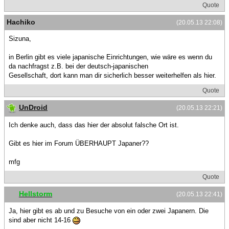
Quote
Hachiko
(20.05.13 22:08)
Sizuna,
in Berlin gibt es viele japanische Einrichtungen, wie wäre es wenn du
da nachfragst z.B. bei der deutsch-japanischen
Gesellschaft, dort kann man dir sicherlich besser weiterhelfen als hier.
Quote
UnDroid
(20.05.13 22:21)
Ich denke auch, dass das hier der absolut falsche Ort ist.
Gibt es hier im Forum ÜBERHAUPT Japaner??
mfg
Quote
Hellstorm
(20.05.13 22:41)
Ja, hier gibt es ab und zu Besuche von ein oder zwei Japanern. Die
sind aber nicht 14-16