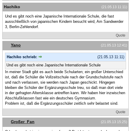
Hachiko
(21.05.13 11:11)
Und es gibt noch eine Japanische Internationale Schule, die fast
ausschließlich von japanischen Kindern besucht wird, Am Sandwerder
3, Berlin-Zehlendorf.
Quote
Yano
(21.05.13 12:41)
Hachiko schrieb:
(21.05.13 11:11)
Und es gibt noch eine Japanische Internationale Schule
In meiner Stadt gibt es auch beide Schularten; ein großer Unterschied
ist, daß die Schüler die Vollzeitschule nach der Grundschulstufe nach
und nach verlassen, sie werden nach Japan geschickt. Hingegen
bleiben die Schüler der Ergänzungsschule treu, so daß man dort viele
in der gefragten Altersklasse antreffen kann. Wir haben hier inzwischen
Abschlußklassen fast wie ein deutsches Gymnasium.
Problem ist, daß die Ergänzungsschüler zeitlich sehr belastet sind.
Quote
Großer_Fan
(21.05.13 15:25)