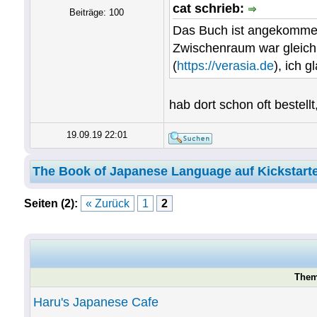
cat schrieb:
Beiträge: 100
Das Buch ist angekommen!
Zwischenraum war gleich
(
https://verasia.de
), ich 
hab dort schon oft bestell
19.09.19 22:01
The Book of Japanese Language auf Kickstart
Seiten (2):
« Zurück
1
2
Them
Haru's Japanese Cafe