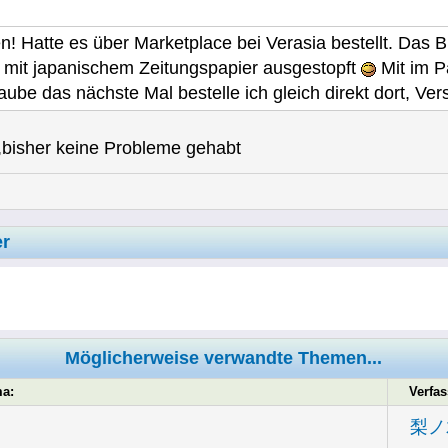
 Hatte es über Marketplace bei Verasia bestellt. Das B
 mit japanischem Zeitungspapier ausgestopft
Mit im P
glaube das nächste Mal bestelle ich gleich direkt dort, Ver
t,bisher keine Probleme gehabt
er
Möglicherweise verwandte Themen...
a:
Verfas
梨ノ