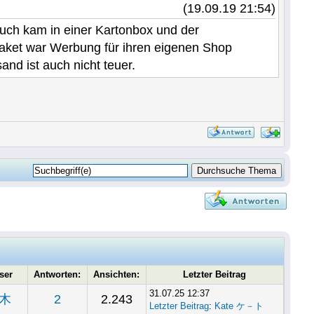
(19.09.19 21:54)
uch kam in einer Kartonbox und der
aket war Werbung für ihren eigenen Shop
sand ist auch nicht teuer.
ser
Antworten:
Ansichten:
Letzter Beitrag
31.07.25 12:37
木
2
2.243
Letzter Beitrag
:
Kate ケ－ト