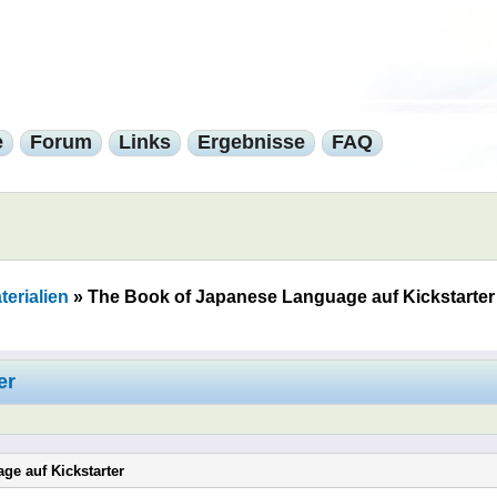
e
Forum
Links
Ergebnisse
FAQ
erialien
»
The Book of Japanese Language auf Kickstarter
er
ge auf Kickstarter