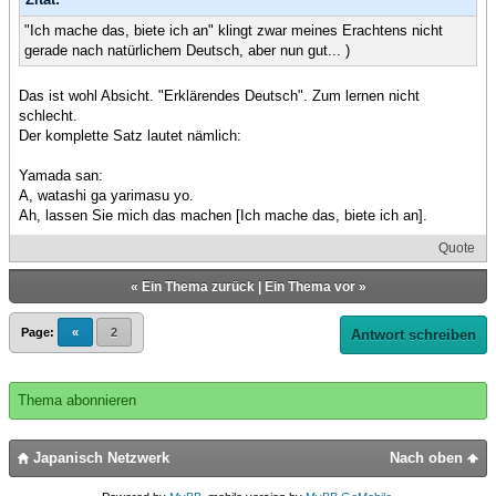
"Ich mache das, biete ich an" klingt zwar meines Erachtens nicht
gerade nach natürlichem Deutsch, aber nun gut... )
Das ist wohl Absicht. "Erklärendes Deutsch". Zum lernen nicht
schlecht.
Der komplette Satz lautet nämlich:
Yamada san:
A, watashi ga yarimasu yo.
Ah, lassen Sie mich das machen [Ich mache das, biete ich an].
Quote
«
Ein Thema zurück
|
Ein Thema vor
»
Page:
«
2
Antwort schreiben
Thema abonnieren
Japanisch Netzwerk
Nach oben