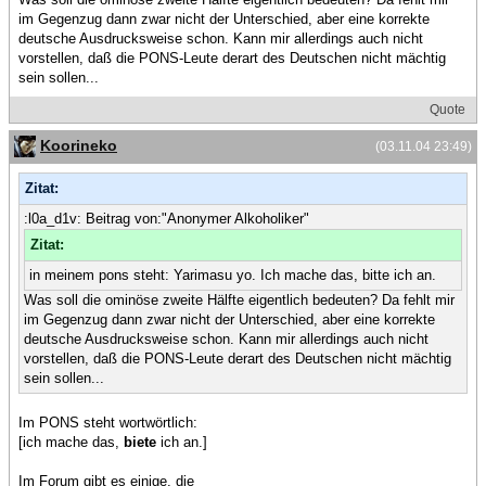
im Gegenzug dann zwar nicht der Unterschied, aber eine korrekte
deutsche Ausdrucksweise schon. Kann mir allerdings auch nicht
vorstellen, daß die PONS-Leute derart des Deutschen nicht mächtig
sein sollen...
Quote
Koorineko
(03.11.04 23:49)
Zitat:
:l0a_d1v: Beitrag von:"Anonymer Alkoholiker"
Zitat:
in meinem pons steht: Yarimasu yo. Ich mache das, bitte ich an.
Was soll die ominöse zweite Hälfte eigentlich bedeuten? Da fehlt mir
im Gegenzug dann zwar nicht der Unterschied, aber eine korrekte
deutsche Ausdrucksweise schon. Kann mir allerdings auch nicht
vorstellen, daß die PONS-Leute derart des Deutschen nicht mächtig
sein sollen...
Im PONS steht wortwörtlich:
[ich mache das,
biete
ich an.]
Im Forum gibt es einige, die