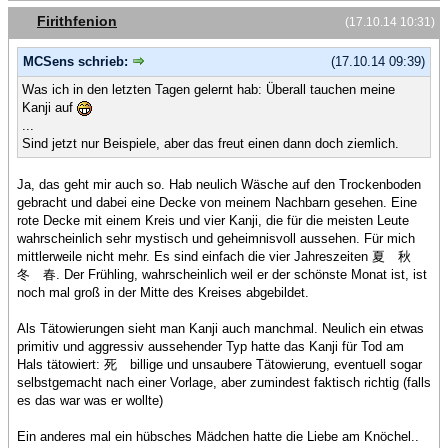
Firithfenion
(17.10.14 10:31)
MCSens schrieb:
(17.10.14 09:39)
Was ich in den letzten Tagen gelernt hab: Überall tauchen meine
Kanji auf
...
Sind jetzt nur Beispiele, aber das freut einen dann doch ziemlich.
Ja, das geht mir auch so. Hab neulich Wäsche auf den Trockenboden
gebracht und dabei eine Decke von meinem Nachbarn gesehen. Eine
rote Decke mit einem Kreis und vier Kanji, die für die meisten Leute
wahrscheinlich sehr mystisch und geheimnisvoll aussehen. Für mich
mittlerweile nicht mehr. Es sind einfach die vier Jahreszeiten 夏 秋
冬 春. Der Frühling, wahrscheinlich weil er der schönste Monat ist, ist
noch mal groß in der Mitte des Kreises abgebildet.
Als Tätowierungen sieht man Kanji auch manchmal. Neulich ein etwas
primitiv und aggressiv aussehender Typ hatte das Kanji für Tod am
Hals tätowiert: 死 billige und unsaubere Tätowierung, eventuell sogar
selbstgemacht nach einer Vorlage, aber zumindest faktisch richtig (falls
es das war was er wollte)
Ein anderes mal ein hübsches Mädchen hatte die Liebe am Knöchel..