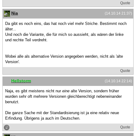
Quote
Nia
(14.10.14 21:37)
Da gibt es noch eins, das hat noch viel mehr Striche. Bestimmt noch
älter...
Und noch die Variante, die für mich so aussieht, als wären der linke
und rechte Teil verdreht.
Wobei alle als alternative Version angegeben werden, nicht als 'alte
Version'.
Quote
Hellstorm
(14.10.14 22:14)
Naja, es gibt meistens nicht nur
eine
alte Version, sondern früher
wurden sehr oft mehrere Versionen gleichberechtigt nebeneinander
benutzt.
Die ganze Sache mit der Standardisierung ist ja eine relativ neue
Erfindung. Übrigens ja auch im Deutschen.
Quote